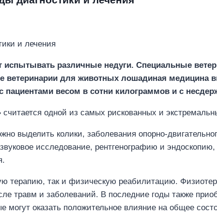
ут испытывать различные недуги. Специальные вете
ре ветеринарии для животных лошадиная медицина в
 пациентами весом в сотни килограммов и с несдер
» считается одной из самых рискованных и экстремальн
но выделить колики, заболевания опорно-двигательного
звуковое исследование, рентгенографию и эндоскопию,
я.
ную терапию, так и физическую реабилитацию. Физиоте
ле травм и заболеваний. В последние годы также прио
рые могут оказать положительное влияние на общее сост