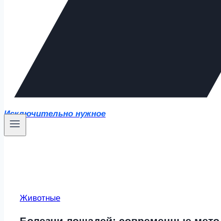
Исключительно нужное
Животные
Болезни лошадей: современные мето