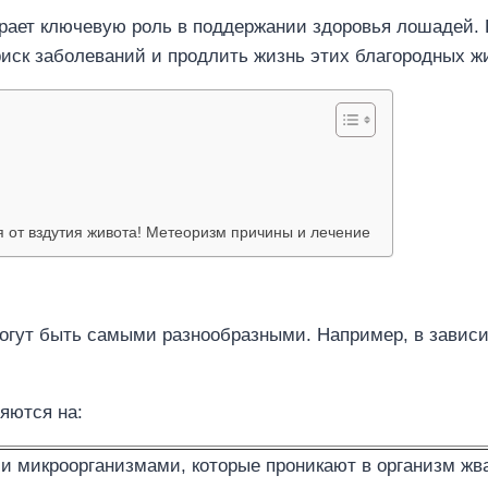
грает ключевую роль в поддержании здоровья лошадей. 
иск заболеваний и продлить жизнь этих благородных ж
я от вздутия живота! Метеоризм причины и лечение
гут быть самыми разнообразными. Например, в зависим
яются на:
и микроорганизмами, которые проникают в организм жва