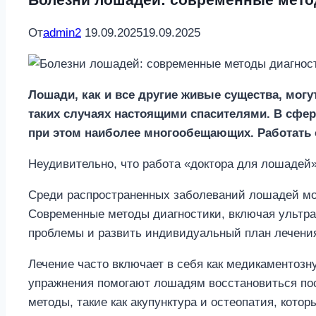
От
admin2
19.09.2025
19.09.2025
Лошади, как и все другие живые существа, мог
таких случаях настоящими спасителями. В сфе
при этом наиболее многообещающих. Работать с
Неудивительно, что работа «доктора для лошадей
Среди распространенных заболеваний лошадей мож
Современные методы диагностики, включая ультра
проблемы и развить индивидуальный план лечени
Лечение часто включает в себя как медикаментоз
упражнения помогают лошадям восстановиться пос
методы, такие как акупунктура и остеопатия, кото