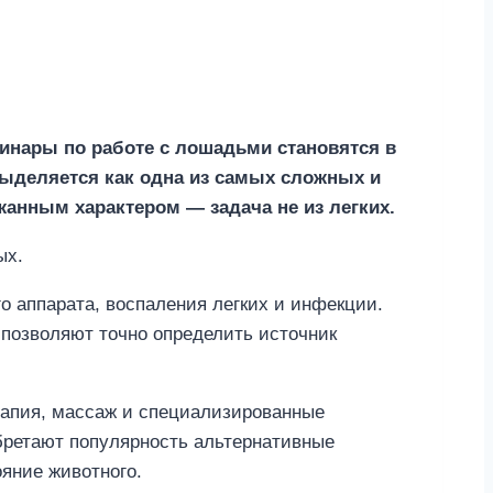
ринары по работе с лошадьми становятся в
ыделяется как одна из самых сложных и
жанным характером — задача не из легких.
ых.
 аппарата, воспаления легких и инфекции.
 позволяют точно определить источник
рапия, массаж и специализированные
бретают популярность альтернативные
ояние животного.