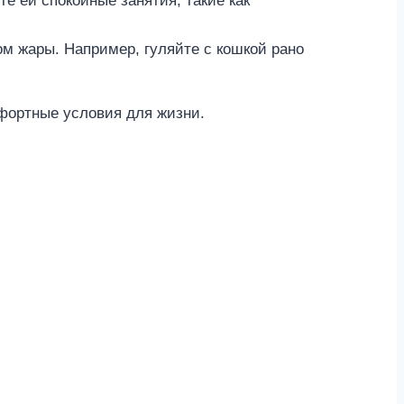
е ей спокойные занятия, такие как
м жары. Например, гуляйте с кошкой рано
фортные условия для жизни.