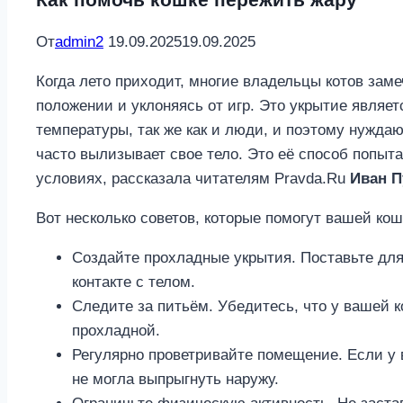
От
admin2
19.09.2025
19.09.2025
Когда лето приходит, многие владельцы котов зам
положении и уклоняясь от игр. Это укрытие являе
температуры, так же как и люди, и поэтому нужда
часто вылизывает свое тело. Это её способ попыт
условиях, рассказала читателям Pravda.Ru
Иван 
Вот несколько советов, которые помогут вашей ко
Создайте прохладные укрытия. Поставьте дл
контакте с телом.
Следите за питьём. Убедитесь, что у вашей к
прохладной.
Регулярно проветривайте помещение. Если у в
не могла выпрыгнуть наружу.