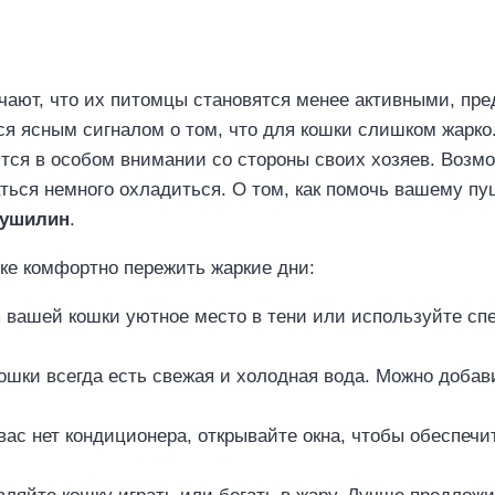
ечают, что их питомцы становятся менее активными, пр
тся ясным сигналом о том, что для кошки слишком жарко
ются в особом внимании со стороны своих хозяев. Возмо
аться немного охладиться. О том, как помочь вашему п
Пушилин
.
шке комфортно пережить жаркие дни:
я вашей кошки уютное место в тени или используйте с
ошки всегда есть свежая и холодная вода. Можно добав
ас нет кондиционера, открывайте окна, чтобы обеспечит