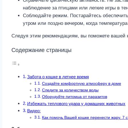
Ограничьте физическую активность. Не застав
наблюдение за птицами или легкие игры в те
Соблюдайте режим. Постарайтесь обеспечить 
утром или поздно вечером, когда температура
Следуя этим рекомендациям, вы поможете вашей к
Содержание страницы
Забота о кошке в летнее время
Создайте комфортную атмосферу в доме
Следите за количеством воды
Оборудуйте питомца от паразитов
Избежать теплового удара у домашних животных
Видео:
Как помочь Вашей кошке перенести жару. 7 с