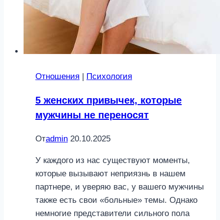
Отношения
|
Психология
5 женских привычек, которые
мужчины не переносят
От
admin
20.10.2025
У каждого из нас существуют моменты,
которые вызывают неприязнь в нашем
партнере, и уверяю вас, у вашего мужчины
также есть свои «больные» темы. Однако
немногие представители сильного пола