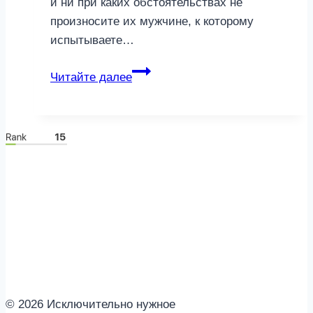
и ни при каких обстоятельствах не
произносите их мужчине, к которому
испытываете…
Фразы,
Читайте далее
которые
убьют
мужское
желание
© 2026 Исключительно нужное