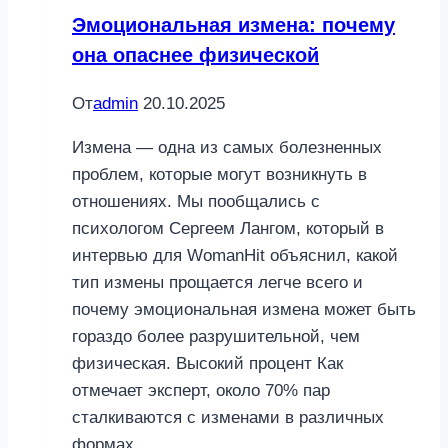
найти
Эмоциональная измена: почему
мужчину
она опаснее физической
От
admin
20.10.2025
Измена — одна из самых болезненных
проблем, которые могут возникнуть в
отношениях. Мы пообщались с
психологом Сергеем Лангом, который в
интервью для WomanНit объяснил, какой
тип измены прощается легче всего и
почему эмоциональная измена может быть
гораздо более разрушительной, чем
физическая. Высокий процент Как
отмечает эксперт, около 70% пар
сталкиваются с изменами в различных
формах….