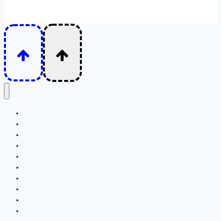
Интересное
Семья
Дети
Психология
Отношения
Личность
Животные
Детям
Волосы
Лицо