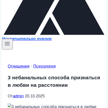
Исключительно нужное
Отношения
·
Психология
3 небанальных способа признаться
в любви на расстоянии
От
admin
20.10.2025