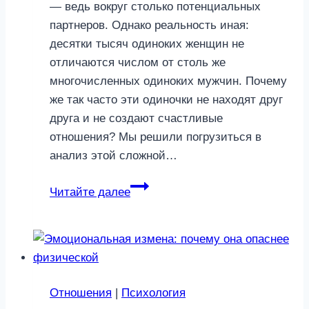
— ведь вокруг столько потенциальных
партнеров. Однако реальность иная:
десятки тысяч одиноких женщин не
отличаются числом от столь же
многочисленных одиноких мужчин. Почему
же так часто эти одиночки не находят друг
друга и не создают счастливые
отношения? Мы решили погрузиться в
анализ этой сложной…
В
Читайте далее
вечном
поиске:
почему
сегодня
так
Отношения
|
Психология
сложно