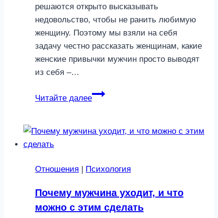
решаются открыто высказывать
недовольство, чтобы не ранить любимую
женщину. Поэтому мы взяли на себя
задачу честно рассказать женщинам, какие
женские привычки мужчин просто выводят
из себя –…
5
Читайте далее
женских
привычек,
которые
мужчины
не
Отношения
|
Психология
переносят
Почему мужчина уходит, и что
можно с этим сделать