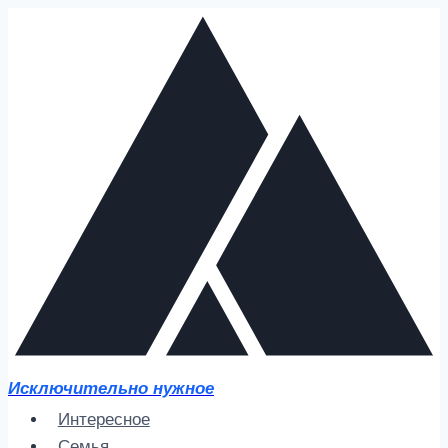
Перейти
к
содержимому
Исключительно нужное
Интересное
Семья