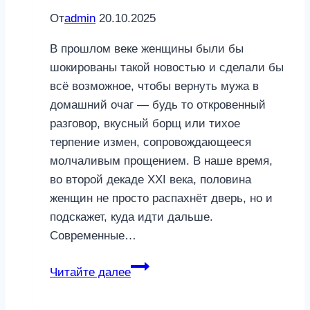
От
admin
20.10.2025
В прошлом веке женщины были бы
шокированы такой новостью и сделали бы
всё возможное, чтобы вернуть мужа в
домашний очаг — будь то откровенный
разговор, вкусный борщ или тихое
терпение измен, сопровождающееся
молчаливым прощением. В наше время,
во второй декаде XXI века, половина
женщин не просто распахнёт дверь, но и
подскажет, куда идти дальше.
Современные…
Почему
Читайте далее
мужчина
уходит,