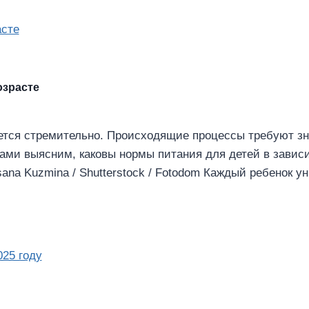
озрасте
ается стремительно. Происходящие процессы требуют зн
ми выясним, каковы нормы питания для детей в зависи
sana Kuzmina / Shutterstock / Fotodom Каждый ребенок у