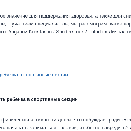
ое значение для поддержания здоровья, а также для сн
ле, с участием специалистов, мы рассмотрим, какие но
то: Yuganov Konstantin / Shutterstock / Fotodom Личная
ать ребенка в спортивные секции
физической активности детей, что побуждает родителе
его начинать заниматься спортом, чтобы не навредить?