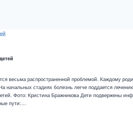
детей
тся весьма распространенной проблемой. Каждому роди
а начальных стадиях болезнь легче поддается лечению
етей. Фото: Кристина Бражникова Дети подвержены инф
ные пути:…