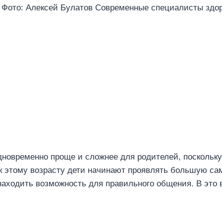
я. Фото: Алексей Булатов Современные специалисты здор
одновременно проще и сложнее для родителей, поскольку
к этому возрасту дети начинают проявлять большую сам
 находить возможность для правильного общения. В это