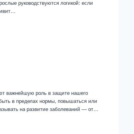
зрослые руководствуются логикой: если
нгивит…
ают важнейшую роль в защите нашего
 быть в пределах нормы, повышаться или
казывать на развитие заболеваний — от…