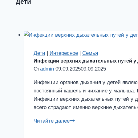
Дети
Дети
|
Интересное
|
Семья
Инфекции верхних дыхательных путей у 
От
admin
09.09.2025
09.09.2025
Инфекции органов дыхания у детей являю
постоянный кашель и чихание у малыша. Н
Инфекции верхних дыхательных путей у д
всего страдают именно верхние дыхатель
Инфекции
Читайте далее
верхних
дыхательных