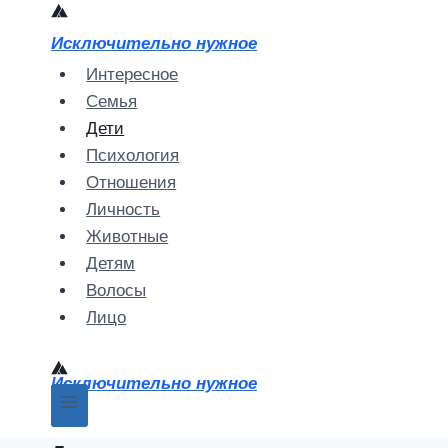
Перейти
к
Исключительно нужное
содержимому
Интересное
Семья
Дети
Психология
Отношения
Личность
Животные
Детям
Волосы
Лицо
Исключительно нужное