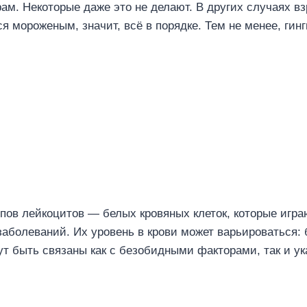
рам. Некоторые даже это не делают. В других случаях в
я мороженым, значит, всё в порядке. Тем не менее, ги
пов лейкоцитов — белых кровяных клеток, которые игр
заболеваний. Их уровень в крови может варьироваться:
ут быть связаны как с безобидными факторами, так и у