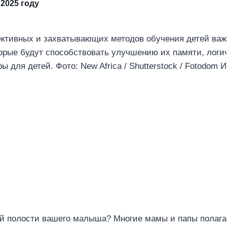
2025 году
фективных и захватывающих методов обучения детей важ
орые будут способствовать улучшению их памяти, логи
 для детей. Фото: New Africa / Shutterstock / Fotodom
ой полости вашего малыша? Многие мамы и папы полагаю