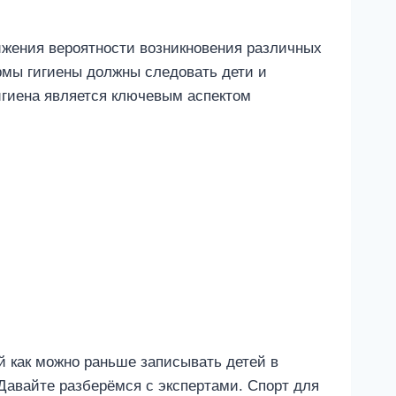
ижения вероятности возникновения различных
рмы гигиены должны следовать дети и
 гигиена является ключевым аспектом
й как можно раньше записывать детей в
 Давайте разберёмся с экспертами. Спорт для