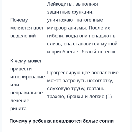
Лейкоциты, выполняя
защитные функции,
Почему
уничтожают патогенные
меняется цвет
микроорганизмы. После их
выделений
гибели, когда они попадают в
слизь, она становится мутной
и приобретает белый оттенок
К чему может
привести
Прогрессирующее воспаление
игнорирование
может затронуть носоглотку,
или
слуховую трубу, гортань,
неправильное
трахею, бронхи и легкие (1)
лечение
ринита
Почему у ребенка появляются белые сопли