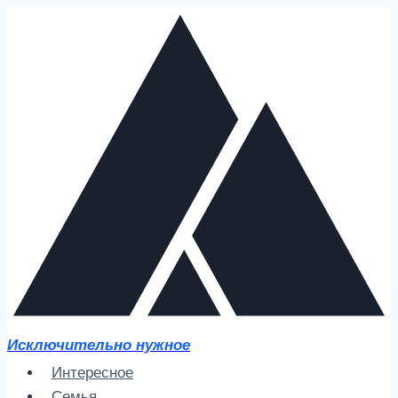
Перейти
к
содержимому
Исключительно нужное
Интересное
Семья