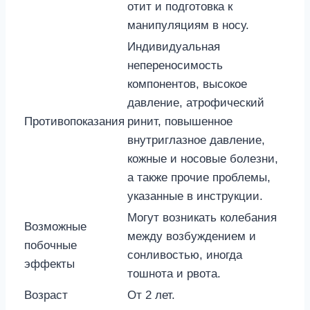
отит и подготовка к
манипуляциям в носу.
Индивидуальная
непереносимость
компонентов, высокое
давление, атрофический
Противопоказания
ринит, повышенное
внутриглазное давление,
кожные и носовые болезни,
а также прочие проблемы,
указанные в инструкции.
Могут возникать колебания
Возможные
между возбуждением и
побочные
сонливостью, иногда
эффекты
тошнота и рвота.
Возраст
От 2 лет.