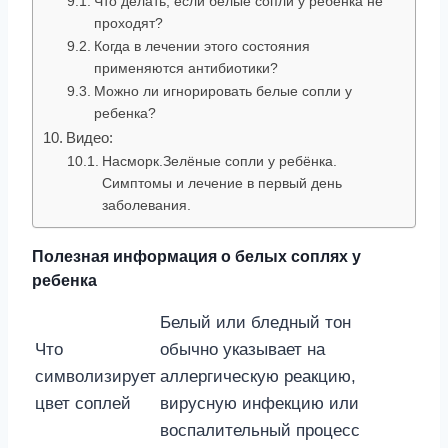
Что делать, если белые сопли у ребенка не
проходят?
Когда в лечении этого состояния
применяются антибиотики?
Можно ли игнорировать белые сопли у
ребенка?
Видео:
Насморк.Зелёные сопли у ребёнка.
Симптомы и лечение в первый день
заболевания.
Полезная информация о белых соплях у
ребенка
Белый или бледный тон
Что
обычно указывает на
символизирует
аллергическую реакцию,
цвет соплей
вирусную инфекцию или
воспалительный процесс