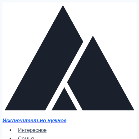
Перейти
к
содержимому
Исключительно нужное
Интересное
Семья