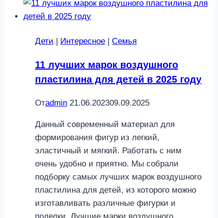
девочек
в
2025
Дети
|
Интересное
|
Семья
году
11 лучших марок воздушного
пластилина для детей в 2025 году
От
admin
21.06.2023
09.09.2025
Данный современный материал для
формирования фигур из легкий,
эластичный и мягкий. Работать с ним
очень удобно и приятно. Мы собрали
подборку самых лучших марок воздушного
пластилина для детей, из которого можно
изготавливать различные фигурки и
поделки. Лучшие марки воздушного