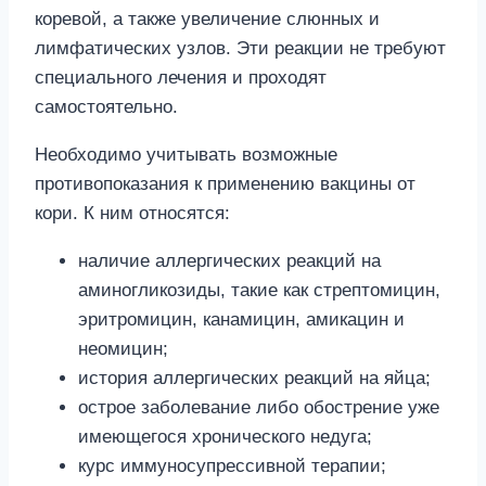
коревой, а также увеличение слюнных и
лимфатических узлов. Эти реакции не требуют
специального лечения и проходят
самостоятельно.
Необходимо учитывать возможные
противопоказания к применению вакцины от
кори. К ним относятся:
наличие аллергических реакций на
аминогликозиды, такие как стрептомицин,
эритромицин, канамицин, амикацин и
неомицин;
история аллергических реакций на яйца;
острое заболевание либо обострение уже
имеющегося хронического недуга;
курс иммуносупрессивной терапии;