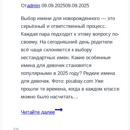
От
admin
09.09.2025
09.09.2025
Выбор имени для новорожденного — это
серьёзный и ответственный процесс.
Каждая пара подходит к этому вопросу по-
своему. На сегодняшний день родители
всё чаще склоняются к выбору
нестандартных имен. Какие особенные
имена для девочек становятся
популярными в 2025 году? Редкие имена
для девочек. Фото: pixabay.com Уже
прошли те времена, когда в каждом классе
можно было насчитать…
Редкие
Читайте далее
имена
для