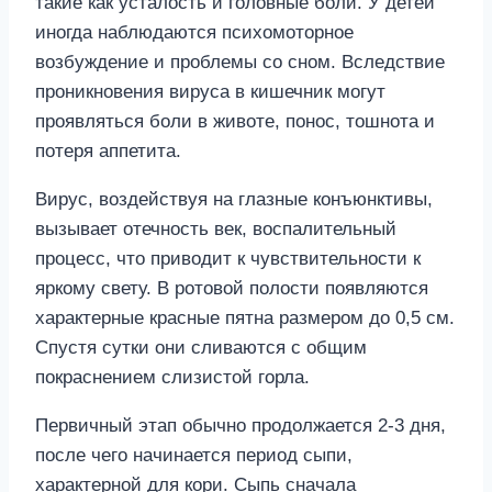
такие как усталость и головные боли. У детей
иногда наблюдаются психомоторное
возбуждение и проблемы со сном. Вследствие
проникновения вируса в кишечник могут
проявляться боли в животе, понос, тошнота и
потеря аппетита.
Вирус, воздействуя на глазные конъюнктивы,
вызывает отечность век, воспалительный
процесс, что приводит к чувствительности к
яркому свету. В ротовой полости появляются
характерные красные пятна размером до 0,5 см.
Спустя сутки они сливаются с общим
покраснением слизистой горла.
Первичный этап обычно продолжается 2-3 дня,
после чего начинается период сыпи,
характерной для кори. Сыпь сначала