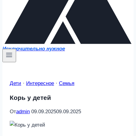
Исключительно нужное
Дети
·
Интересное
·
Семья
Корь у детей
От
admin
09.09.2025
09.09.2025