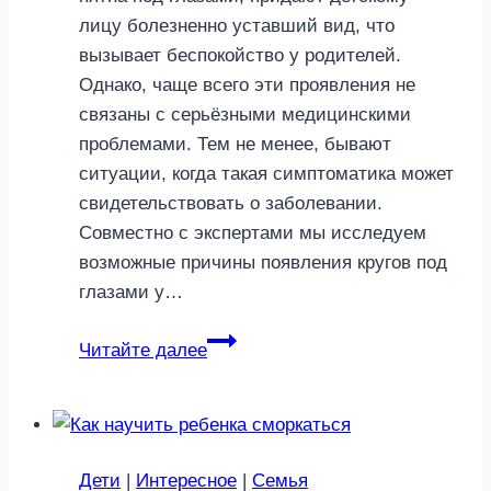
лицу болезненно уставший вид, что
вызывает беспокойство у родителей.
Однако, чаще всего эти проявления не
связаны с серьёзными медицинскими
проблемами. Тем не менее, бывают
ситуации, когда такая симптоматика может
свидетельствовать о заболевании.
Совместно с экспертами мы исследуем
возможные причины появления кругов под
глазами у…
Синяки
Читайте далее
под
глазами
у
детей
Дети
|
Интересное
|
Семья