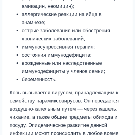
амикацин, неомицин);
аллергические реакции на яйца в
анамнезе;
острые заболевания или обострения
хронических заболеваний;
иммуносупрессивная терапия;
состояния иммунодефицита;
врожденные или наследственные
иммунодефициты у членов семьи;
беременность.
Корь вызывается вирусом, принадлежащим к
семейству парамиксовирусов. Он передается
воздушно-капельным путем — через кашель,
чихание, а также общие предметы обихода и
посуду. Эпидемическое развитие данной
инфекции может происходить в любое время