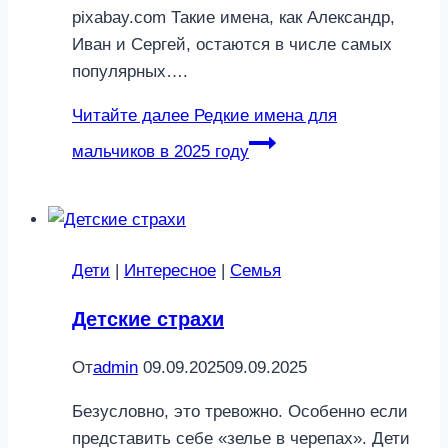
pixabay.com Такие имена, как Александр,
Иван и Сергей, остаются в числе самых
популярных….
Читайте далее
Редкие имена для
мальчиков в 2025 году
Дети
|
Интересное
|
Семья
Детские страхи
От
admin
09.09.2025
09.09.2025
Безусловно, это тревожно. Особенно если
представить себе «зелье в черепах». Дети