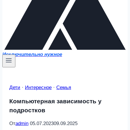
Исключительно нужное
Дети
·
Интересное
·
Семья
Компьютерная зависимость у
подростков
От
admin
05.07.2023
09.09.2025