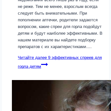
не реже. Тем не менее, взрослым всегда
следует быть внимательными. При
пополнении аптечки, родители задаются
вопросом, какие спреи для горла подойдут
детям и будут наиболее эффективными. В
нашем материале вы найдете подборку
препаратов с их характеристиками….
Читайте далее
9 эффективных спреев для
горла детям