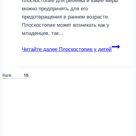
плоскостопие для ребенка и какие меры
можно предпринять для его
предотвращения в раннем возрасте.
Плоскостопие может возникать как у
младенцев, так…
Читайте далее
Плоскостопие у детей