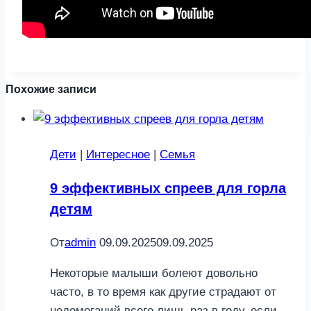
Похожие записи
Дети
|
Интересное
|
Семья
9 эффективных спреев для горла
детям
От
admin
09.09.2025
09.09.2025
Некоторые малыши болеют довольно
часто, в то время как другие страдают от
недомоганий всего лишь раз в году, если