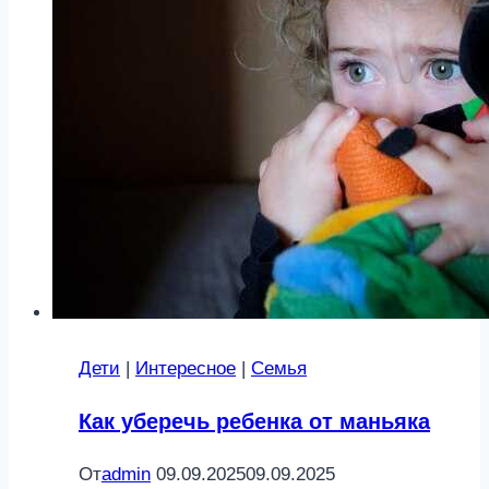
Дети
|
Интересное
|
Семья
Как уберечь ребенка от маньяка
От
admin
09.09.2025
09.09.2025