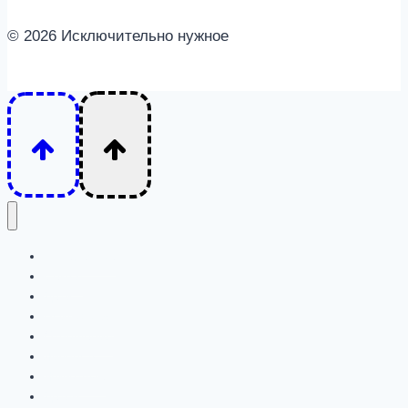
© 2026 Исключительно нужное
Интересное
Семья
Дети
Психология
Отношения
Личность
Животные
Детям