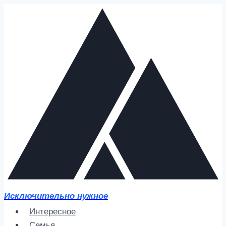
Перейти
к
содержимому
Исключительно нужное
Интересное
Семья