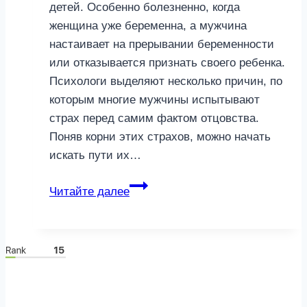
детей. Особенно болезненно, когда
женщина уже беременна, а мужчина
настаивает на прерывании беременности
или отказывается признать своего ребенка.
Психологи выделяют несколько причин, по
которым многие мужчины испытывают
страх перед самим фактом отцовства.
Поняв корни этих страхов, можно начать
искать пути их…
Что
Читайте далее
делать,
если
мужчина
отказывается
признавать
ребенка: