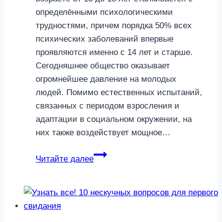
определёнными психологическими
трудностями, причем порядка 50% всех
психических заболеваний впервые
проявляются именно с 14 лет и старше.
Сегодняшнее общество оказывает
огромнейшее давление на молодых
людей. Помимо естественных испытаний,
связанных с периодом взросления и
адаптации в социальном окружении, на
них также воздействует мощное…
8
Читайте далее
признаков
того,
что
у
вашего