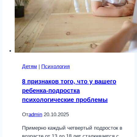
Детям
|
Психология
8 признаков того, что у вашего
ребенка-подростка
психологические проблемы
От
admin
20.10.2025
Примерно каждый четвертый подросток в
возрасте от 13 до 18 лет сталкивается с