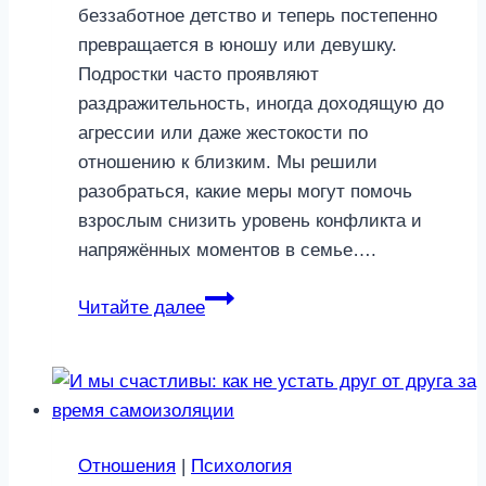
беззаботное детство и теперь постепенно
превращается в юношу или девушку.
Подростки часто проявляют
раздражительность, иногда доходящую до
агрессии или даже жестокости по
отношению к близким. Мы решили
разобраться, какие меры могут помочь
взрослым снизить уровень конфликта и
напряжённых моментов в семье….
Главные
Читайте далее
правила
общения
с
агрессивным
подростком
Отношения
|
Психология