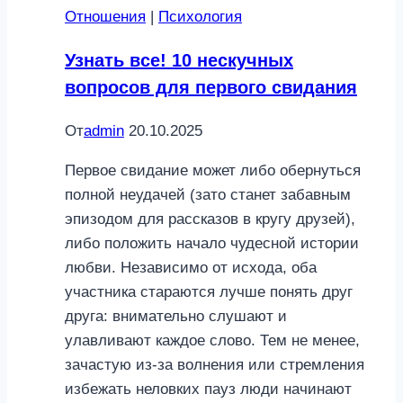
Отношения
|
Психология
ребенка-
подростка
Узнать все! 10 нескучных
психологические
вопросов для первого свидания
проблемы
От
admin
20.10.2025
Первое свидание может либо обернуться
полной неудачей (зато станет забавным
эпизодом для рассказов в кругу друзей),
либо положить начало чудесной истории
любви. Независимо от исхода, оба
участника стараются лучше понять друг
друга: внимательно слушают и
улавливают каждое слово. Тем не менее,
зачастую из-за волнения или стремления
избежать неловких пауз люди начинают