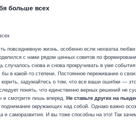
бя больше всех
ть повседневную жизнь, особенно если нехватка любв
поделился с нами рядом ценных советов по формирован
ь случалось снова и снова прокручивать в уме события
я бы в какой-то степени. Постоянное переживание о сво
корить, задумайтесь о том, что все ваши ошибки — это
следует понять, что единственно верных решений не сущ
» и смотрите лишь вперед.
Не ставьте других на пьеде
поднимание окружающих над собой. Однако важно осознав
да и саморазвития. И вы тоже способны на это! Так зач