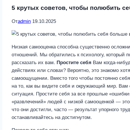
5 крутых советов, чтобы полюбить се
От
admin
19.10.2025
Низкая самооценка способна существенно осложни
отношений. Мы обратились к психологу, который 
рассказать их вам.
Простите себя
Вам когда-нибуд
действиях или словах? Вероятно, это знакомо хот
самоощущении. Вместо того чтобы постоянно себя 
на то, как вы видите себя и окружающий мир. Вам 
ситуация. Простите себя за все прошлые «ошибки
«развлечений» людей с низкой самооценкой — это 
что они достигли, часто — результат упорного тру
останавливайтесь на достигнутом.