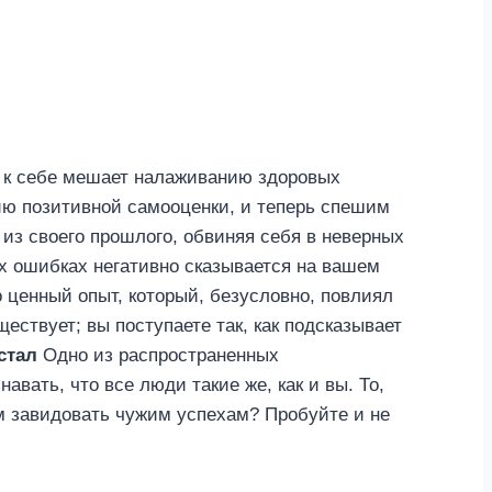
и к себе мешает налаживанию здоровых
ию позитивной самооценки, и теперь спешим
 из своего прошлого, обвиняя себя в неверных
их ошибках негативно сказывается на вашем
 ценный опыт, который, безусловно, повлиял
ествует; вы поступаете так, как подсказывает
стал
Одно из распространенных
ать, что все люди такие же, как и вы. То,
ем завидовать чужим успехам? Пробуйте и не