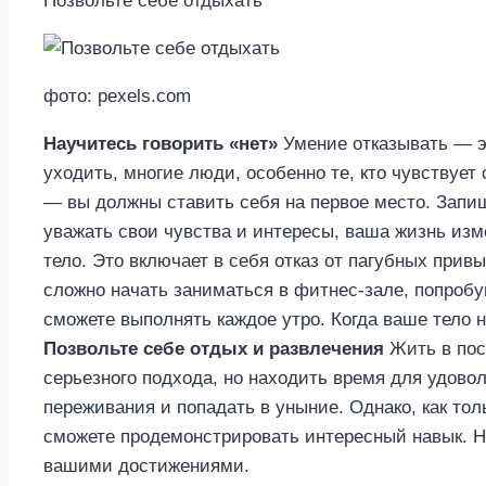
Позвольте себе отдыхать
фото: pexels.com
Научитесь говорить «нет»
Умение отказывать — эт
уходить, многие люди, особенно те, кто чувствует
— вы должны ставить себя на первое место. Запиш
уважать свои чувства и интересы, ваша жизнь из
тело. Это включает в себя отказ от пагубных пр
сложно начать заниматься в фитнес-зале, попробу
сможете выполнять каждое утро. Когда ваше тело 
Позвольте себе отдых и развлечения
Жить в пос
серьезного подхода, но находить время для удово
переживания и попадать в уныние. Однако, как тол
сможете продемонстрировать интересный навык. Н
вашими достижениями.