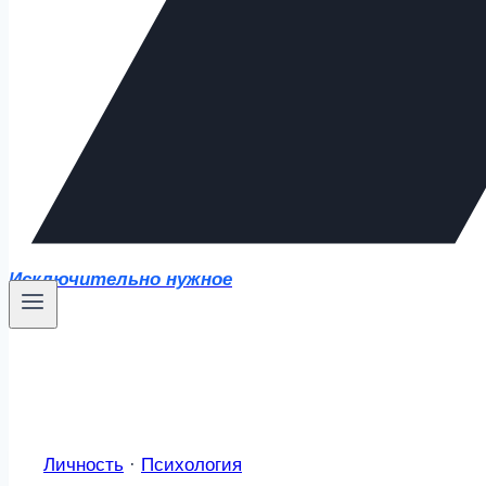
Исключительно нужное
Личность
·
Психология