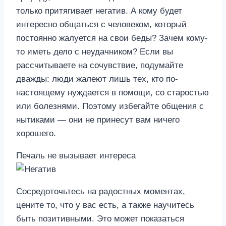
только притягивает негатив. А кому будет
интересно общаться с человеком, который
постоянно жалуется на свои беды? Зачем кому-
то иметь дело с неудачником? Если вы
рассчитываете на сочувствие, подумайте
дважды: люди жалеют лишь тех, кто по-
настоящему нуждается в помощи, со старостью
или болезнями. Поэтому избегайте общения с
нытиками — они не принесут вам ничего
хорошего.
Печаль не вызывает интереса
Сосредоточьтесь на радостных моментах,
цените то, что у вас есть, а также научитесь
быть позитивными. Это может показаться