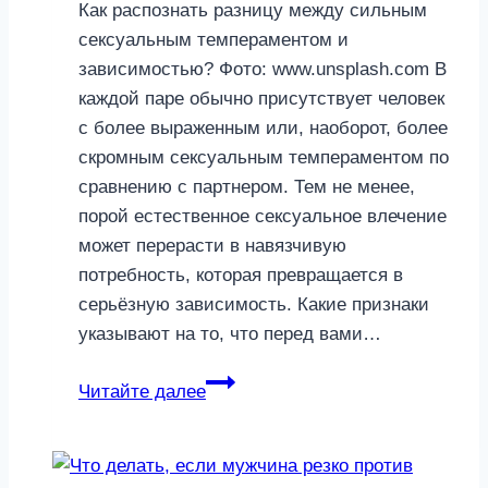
Как распознать разницу между сильным
сексуальным темпераментом и
зависимостью? Фото: www.unsplash.com В
каждой паре обычно присутствует человек
с более выраженным или, наоборот, более
скромным сексуальным темпераментом по
сравнению с партнером. Тем не менее,
порой естественное сексуальное влечение
может перерасти в навязчивую
потребность, которая превращается в
серьёзную зависимость. Какие признаки
указывают на то, что перед вами…
Хочу
Читайте далее
всегда:
как
понять,