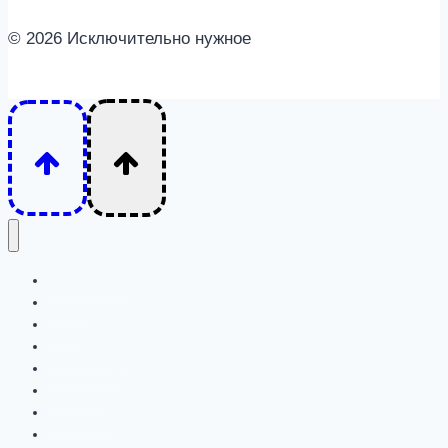
© 2026 Исключительно нужное
Интересное
Семья
Дети
Психология
Отношения
Личность
Животные
Детям