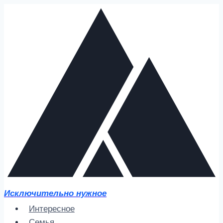
Перейти
к
содержимому
Исключительно нужное
Интересное
Семья