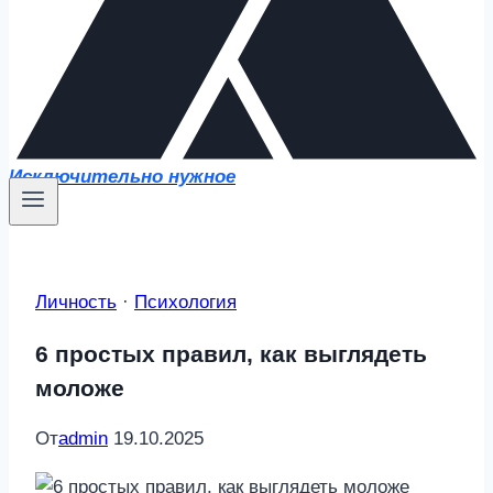
Исключительно нужное
Личность
·
Психология
6 простых правил, как выглядеть
моложе
От
admin
19.10.2025