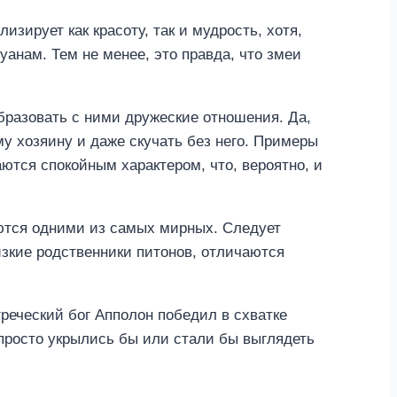
зирует как красоту, так и мудрость, хотя,
уанам. Тем не менее, это правда, что змеи
бразовать с ними дружеские отношения. Да,
му хозяину и даже скучать без него. Примеры
ются спокойным характером, что, вероятно, и
яются одними из самых мирных. Следует
изкие родственники питонов, отличаются
реческий бог Апполон победил в схватке
 просто укрылись бы или стали бы выглядеть