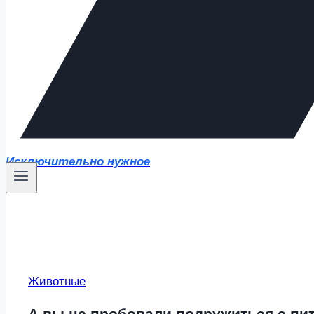
Исключительно нужное
Животные
А вы не пробовали подружиться с пи