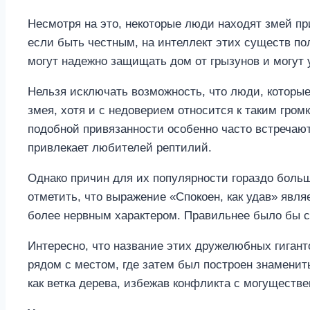
Несмотря на это, некоторые люди находят змей при
если быть честным, на интеллект этих существ пол
могут надежно защищать дом от грызунов и могут 
Нельзя исключать возможность, что люди, которы
змея, хотя и с недоверием относится к таким гром
подобной привязанности особенно часто встречают
привлекает любителей рептилий.
Однако причин для их популярности гораздо боль
отметить, что выражение «Спокоен, как удав» явл
более нервным характером. Правильнее было бы ск
Интересно, что название этих дружелюбных гигант
рядом с местом, где затем был построен знаменит
как ветка дерева, избежав конфликта с могуществ