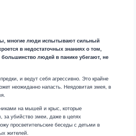
оны, многие люди испытывают сильный
кроется в недостаточных знаниях о том,
, большинство людей в панике убегают, не
предки, и ведут себя агрессивно. Это крайне
ожет неожиданно напасть. Неядовитая змея, в
ия.
никами на мышей и крыс, которые
, за убийство змеи, даже в целях
вожу просветительские беседы с детьми в
ых жителей.