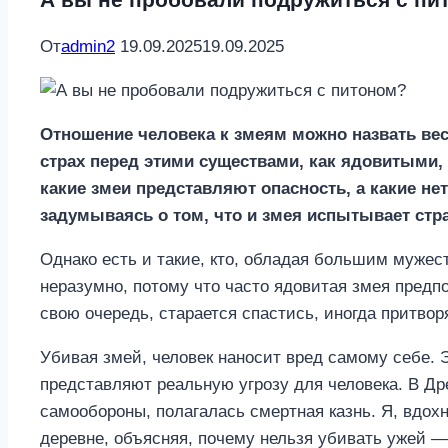
От
admin2
19.09.2025
19.09.2025
Отношение человека к змеям можно назвать в
страх перед этими существами, как ядовитыми, 
какие змеи представляют опасность, а какие не
задумываясь о том, что и змея испытывает стра
Однако есть и такие, кто, обладая большим мужест
неразумно, потому что часто ядовитая змея предп
свою очередь, старается спастись, иногда притвор
Убивая змей, человек наносит вред самому себе.
представляют реальную угрозу для человека. В Др
самообороны, полагалась смертная казнь. Я, вдох
деревне, объясняя, почему нельзя убивать ужей 