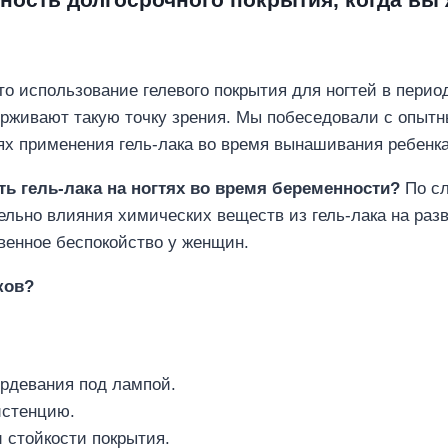
 использование гелевого покрытия для ногтей в перио
ерживают такую точку зрения. Мы побеседовали с опыт
ях применения гель-лака во время вынашивания ребенка
ь гель-лака на ногтях во время беременности?
По сл
льно влияния химических веществ из гель-лака на разв
венное беспокойство у женщин.
ков?
рдевания под лампой.
истенцию.
 стойкости покрытия.