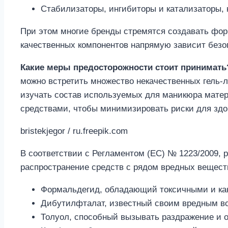
Стабилизаторы, ингибиторы и катализаторы,
При этом многие бренды стремятся создавать фор
качественных компонентов напрямую зависит безо
Какие меры предосторожности стоит принимать
можно встретить множество некачественных гель-л
изучать состав используемых для маникюра мате
средствами, чтобы минимизировать риски для здо
bristekjegor / ru.freepik.com
В соответствии с Регламентом (EC) № 1223/2009,
распространение средств с рядом вредных веществ
Формальдегид, обладающий токсичными и ка
Дибутилфталат, известный своим вредным во
Толуол, способный вызывать раздражение и 