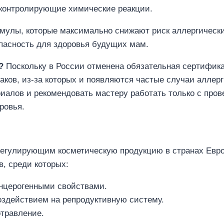
 контролирующие химические реакции.
мулы, которые максимально снижают риск аллергически
пасность для здоровья будущих мам.
?
Поскольку в России отменена обязательная сертифика
аков, из-за которых и появляются частые случаи аллер
риалов и рекомендовать мастеру работать только с пр
ровья.
 регулирующим косметическую продукцию в странах Евр
, среди которых:
нцерогенными свойствами.
здействием на репродуктивную систему.
отравление.