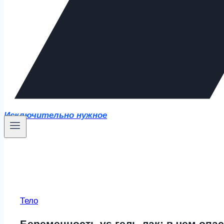
Исключительно нужное
Тело
Беременность vs гель-лак: в чем опа