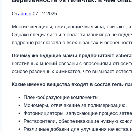
От
admin
07.12.2025
Многие женщины, ожидающие малыша, считают, что
Однако специалисты в области маникюра не подд
подробно рассказала о всех нюансах и особенност
Почему же будущие мамы предпочитают избегат
негативных мнений связаны с опасениями относите
основе различных химикатов, что вызывает естест
Какие именно вещества входят в состав гель-ла
Пленкообразующие компоненты.
Мономеры, отвечающие за полимеризацию.
Фотоинициаторы, запускающие процесс затве
Растворители, обеспечивающие нужную конс
Различные добавки для улучшения качества и