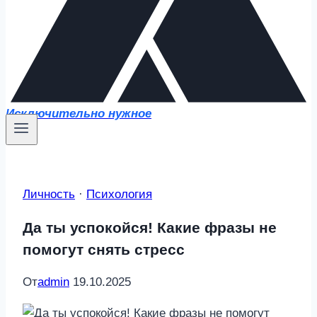
Исключительно нужное
Личность
·
Психология
Да ты успокойся! Какие фразы не
помогут снять стресс
От
admin
19.10.2025