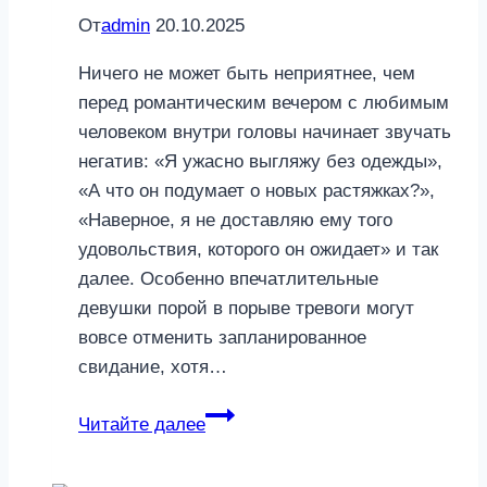
От
admin
20.10.2025
Ничего не может быть неприятнее, чем
перед романтическим вечером с любимым
человеком внутри головы начинает звучать
негатив: «Я ужасно выгляжу без одежды»,
«А что он подумает о новых растяжках?»,
«Наверное, я не доставляю ему того
удовольствия, которого он ожидает» и так
далее. Особенно впечатлительные
девушки порой в порыве тревоги могут
вовсе отменить запланированное
свидание, хотя…
Я
Читайте далее
прекрасна:
как