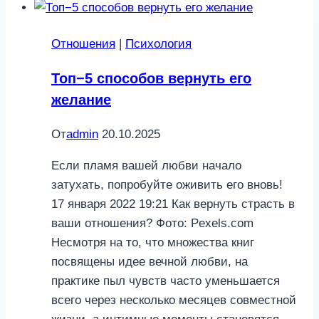
перестать
испытывать
Отношения
|
Психология
неуверенность
в
Топ−5 способов вернуть его
постели
желание
От
admin
20.10.2025
Если пламя вашей любви начало
затухать, попробуйте оживить его вновь!
17 января 2022 19:21 Как вернуть страсть в
ваши отношения? Фото: Pexels.com
Несмотря на то, что множества книг
посвящены идее вечной любви, на
практике пыл чувств часто уменьшается
всего через несколько месяцев совместной