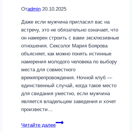
От
admin
20.10.2025
Даже если мужчина пригласил вас на
встречу, это не обязательно означает, что
он намерен строить с вами эксклюзивные
отношения. Сексолог Мария Боярова
объясняет, как можно понять истинные
намерения молодого человека по выбору
места для совместного
времяпрепровождения. Ночной клуб —
единственный случай, когда такое место
для свидания уместно, если мужчина
является владельцем заведения и хочет
произвести…
Четыре
Читайте далее
места