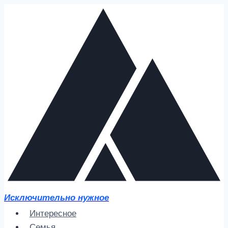
Перейти
к
содержимому
Исключительно нужное
Интересное
Семья