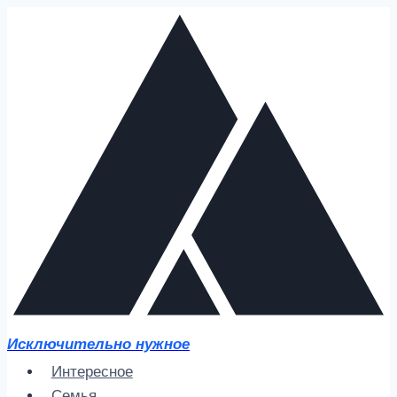
Перейти
к
содержимому
Исключительно нужное
Интересное
Семья