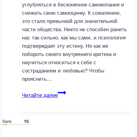
углубляться в бесконечное самокопание и
снижать свою самооценку. К сожалению,
это стало привычкой для значительной
части общества. Никто не способен ранить
нас так сильно, как мы сами, и психология
подтверждает эту истину. Но как же
побороть своего внутреннего критика и
научиться относиться к себе с
состраданием и любовью? Чтобы
прояснить…
Все
Читайте далее
не
так
делаешь!
5
безжалостных