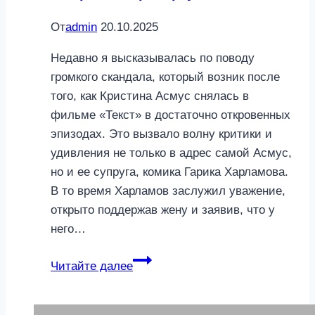
От
admin
20.10.2025
Недавно я высказывалась по поводу
громкого скандала, который возник после
того, как Кристина Асмус снялась в
фильме «Текст» в достаточно откровенных
эпизодах. Это вызвало волну критики и
удивления не только в адрес самой Асмус,
но и ее супруга, комика Гарика Харламова.
В то время Харламов заслужил уважение,
открыто поддержав жену и заявив, что у
него…
Развод
Читайте далее
Харламова
и