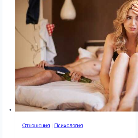
мужчину
Отношения
|
Психология