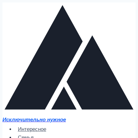
Перейти
к
содержимому
Исключительно нужное
Интересное
Семья