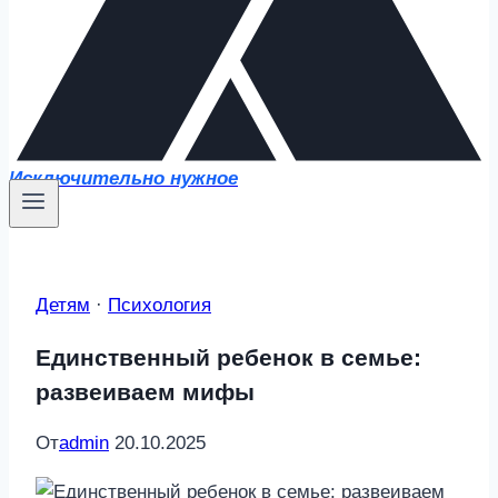
Исключительно нужное
Детям
·
Психология
Единственный ребенок в семье:
развеиваем мифы
От
admin
20.10.2025