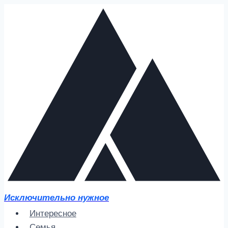
Перейти
к
содержимому
Исключительно нужное
Интересное
Семья