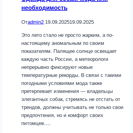
доме
необходимость
От
admin2
19.09.2025
19.09.2025
Это лето стало не просто жарким, а по-
настоящему аномальным по своим
показателям. Палящее солнце освещает
каждую часть России, а метеорологи
непрерывно фиксируют новые
температурные рекорды. В связи с такими
погодными условиями мода также
претерпевает изменения — владельцы
элегантных собак, стремясь не отстать от
трендов, должны учитывать не только свои
предпочтения, но и комфорт своих
питомцев….