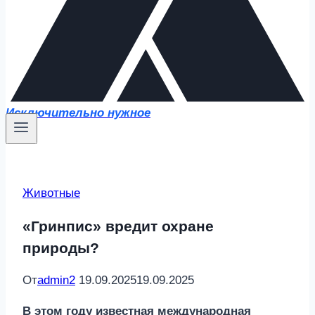
Исключительно нужное
Животные
«Гринпис» вредит охране
природы?
От
admin2
19.09.2025
19.09.2025
В этом году известная международная