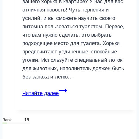
вашего хорька в квартире? У нас для вас
отличная новость! Чуть терпения и
усилий, и вы сможете научить своего
питомца пользоваться туалетом. Первое,
что вам нужно сделать, это выбрать
подходящее место для туалета. Хорьки
предпочитают уединенные, спокойные
уголки. Используйте специальный лоток
для животных, наполнитель должен быть
без запаха и легко…
Как
Читайте далее
приучить
хорька
пользоваться
туалетом?