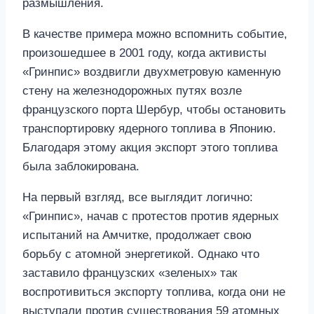
размышления.
В качестве примера можно вспомнить событие,
произошедшее в 2001 году, когда активисты
«Гринпис» воздвигли двухметровую каменную
стену на железнодорожных путях возле
французского порта Шербур, чтобы остановить
транспортировку ядерного топлива в Японию.
Благодаря этому акция экспорт этого топлива
была заблокирована.
На первый взгляд, все выглядит логично:
«Гринпис», начав с протестов против ядерных
испытаний на Амчитке, продолжает свою
борьбу с атомной энергетикой. Однако что
заставило французских «зеленых» так
воспротивиться экспорту топлива, когда они не
выступали против существования 59 атомных