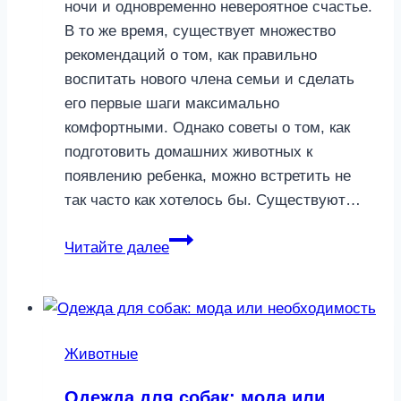
ночи и одновременно невероятное счастье.
В то же время, существует множество
рекомендаций о том, как правильно
воспитать нового члена семьи и сделать
его первые шаги максимально
комфортными. Однако советы о том, как
подготовить домашних животных к
появлению ребенка, можно встретить не
так часто как хотелось бы. Существуют…
Как
Читайте далее
подготовить
питомцев
к
появлению
Животные
малыша
в
Одежда для собак: мода или