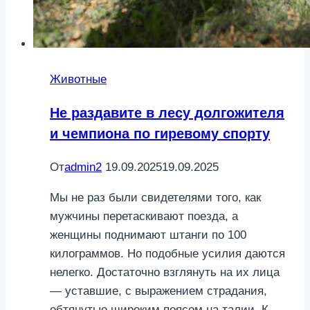
Животные
Не раздавите в лесу долгожителя
и чемпиона по гиревому спорту
От
admin2
19.09.2025
19.09.2025
Мы не раз были свидетелями того, как
мужчины перетаскивают поезда, а
женщины поднимают штанги по 100
килограммов. Но подобные усилия даются
нелегко. Достаточно взглянуть на их лица
— уставшие, с выражением страдания,
обтянутые широким поясом на талии. К