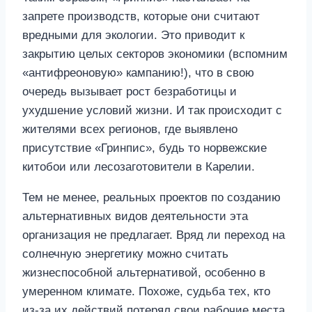
запрете производств, которые они считают
вредными для экологии. Это приводит к
закрытию целых секторов экономики (вспомним
«антифреоновую» кампанию!), что в свою
очередь вызывает рост безработицы и
ухудшение условий жизни. И так происходит с
жителями всех регионов, где выявлено
присутствие «Гринпис», будь то норвежские
китобои или лесозаготовители в Карелии.
Тем не менее, реальных проектов по созданию
альтернативных видов деятельности эта
организация не предлагает. Вряд ли переход на
солнечную энергетику можно считать
жизнеспособной альтернативой, особенно в
умеренном климате. Похоже, судьба тех, кто
из-за их действий потерял свои рабочие места,