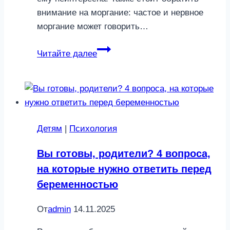
внимание на моргание: частое и нервное
моргание может говорить…
5
Читайте далее
мелочей,
которые
помогут
раскрыть
характер
Детям
|
Психология
собеседника
Вы готовы, родители? 4 вопроса,
на которые нужно ответить перед
беременностью
От
admin
14.11.2025