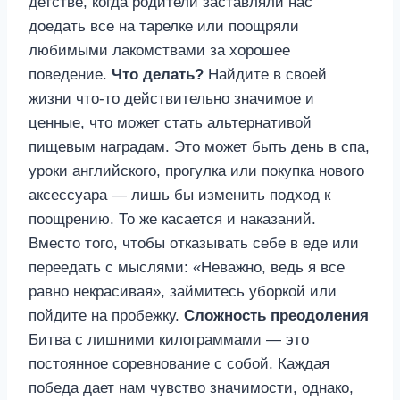
детстве, когда родители заставляли нас
доедать все на тарелке или поощряли
любимыми лакомствами за хорошее
поведение.
Что делать?
Найдите в своей
жизни что-то действительно значимое и
ценные, что может стать альтернативой
пищевым наградам. Это может быть день в спа,
уроки английского, прогулка или покупка нового
аксессуара — лишь бы изменить подход к
поощрению. То же касается и наказаний.
Вместо того, чтобы отказывать себе в еде или
переедать с мыслями: «Неважно, ведь я все
равно некрасивая», займитесь уборкой или
пойдите на пробежку.
Сложность преодоления
Битва с лишними килограммами — это
постоянное соревнование с собой. Каждая
победа дает нам чувство значимости, однако,