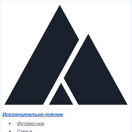
Перейти
к
содержимому
Исключительно нужное
Интересное
Семья