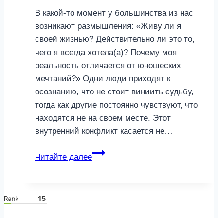
В какой-то момент у большинства из нас
возникают размышления: «Живу ли я
своей жизнью? Действительно ли это то,
чего я всегда хотела(а)? Почему моя
реальность отличается от юношеских
мечтаний?» Одни люди приходят к
осознанию, что не стоит виниить судьбу,
тогда как другие постоянно чувствуют, что
находятся не на своем месте. Этот
внутренний конфликт касается не…
Я
Читайте далее
живу
не
свою
жизнь:
откуда