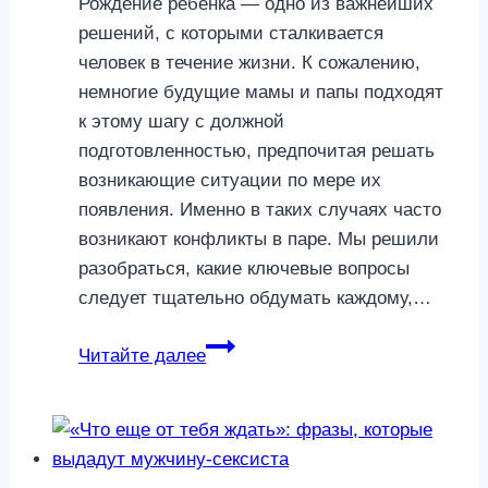
Рождение ребенка — одно из важнейших
решений, с которыми сталкивается
человек в течение жизни. К сожалению,
немногие будущие мамы и папы подходят
к этому шагу с должной
подготовленностью, предпочитая решать
возникающие ситуации по мере их
появления. Именно в таких случаях часто
возникают конфликты в паре. Мы решили
разобраться, какие ключевые вопросы
следует тщательно обдумать каждому,…
Вы
Читайте далее
готовы,
родители?
4
вопроса,