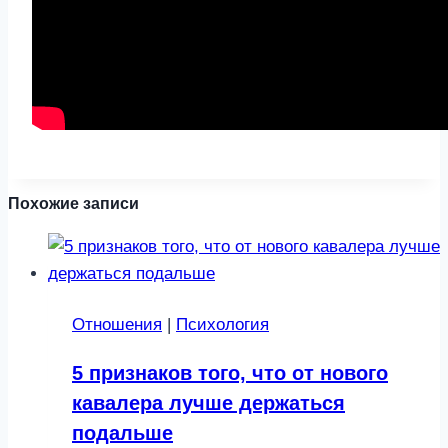
Похожие записи
Отношения
|
Психология
5 признаков того, что от нового
кавалера лучше держаться
подальше