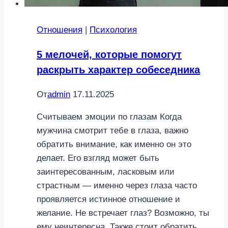
Отношения
|
Психология
5 мелочей, которые помогут
раскрыть характер собеседника
От
admin
17.11.2025
Считываем эмоции по глазам Когда
мужчина смотрит тебе в глаза, важно
обратить внимание, как именно он это
делает. Его взгляд может быть
заинтересованным, ласковым или
страстным — именно через глаза часто
проявляется истинное отношение и
желание. Не встречает глаз? Возможно, ты
ему неинтересна. Также стоит обратить