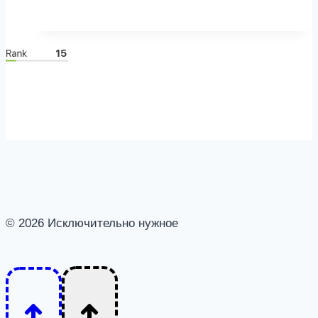
причины,
почему
мужчины
боятся
с
вами
знакомиться
© 2026 Исключительно нужное