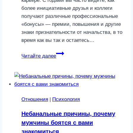
карьере. С годами вы часто видите, как
более инициативные друзья и коллеги
получают различные профессиональные
«бонусы» — премии, повышения и другие
знаки признательности от начальства, в то
время как вы так и остаетесь…
Лучше
Читайте далее
всех:
шаги,
которые
помогут
стать
Отношения
|
Психология
незаменимым
сотрудником
Небанальные причины, почему
мужчины боятся с вами
знакомиться