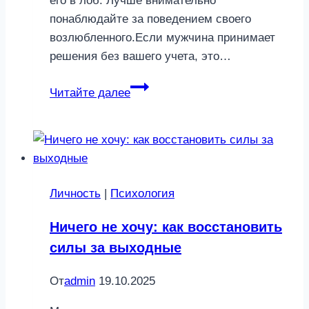
его в лоб. Лучше внимательно
понаблюдайте за поведением своего
возлюбленного.Если мужчина принимает
решения без вашего учета, это…
3
Читайте далее
сигнала,
что
мужчина
не
настроен
Личность
|
Психология
на
серьезные
Ничего не хочу: как восстановить
отношения
силы за выходные
От
admin
19.10.2025