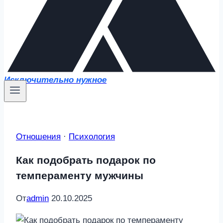
Исключительно нужное
Отношения
·
Психология
Как подобрать подарок по
темпераменту мужчины
От
admin
20.10.2025