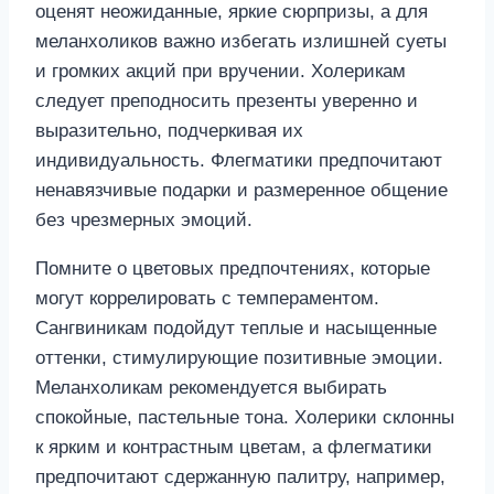
оценят неожиданные, яркие сюрпризы, а для
меланхоликов важно избегать излишней суеты
и громких акций при вручении. Холерикам
следует преподносить презенты уверенно и
выразительно, подчеркивая их
индивидуальность. Флегматики предпочитают
ненавязчивые подарки и размеренное общение
без чрезмерных эмоций.
Помните о цветовых предпочтениях, которые
могут коррелировать с темпераментом.
Сангвиникам подойдут теплые и насыщенные
оттенки, стимулирующие позитивные эмоции.
Меланхоликам рекомендуется выбирать
спокойные, пастельные тона. Холерики склонны
к ярким и контрастным цветам, а флегматики
предпочитают сдержанную палитру, например,