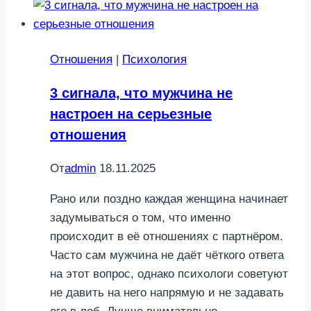
поведение,
которое
выдает
Отношения
|
Психология
инфантила
3 сигнала, что мужчина не
настроен на серьезные
отношения
От
admin
18.11.2025
Рано или поздно каждая женщина начинает
задумываться о том, что именно
происходит в её отношениях с партнёром.
Часто сам мужчина не даёт чёткого ответа
на этот вопрос, однако психологи советуют
не давить на него напрямую и не задавать