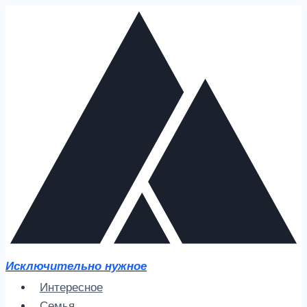
Перейти
к
содержимому
Исключительно нужное
Интересное
Семья