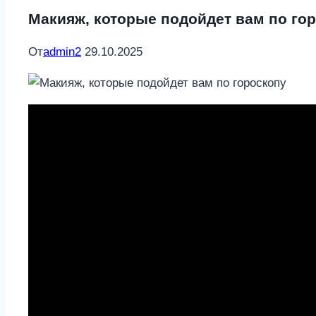
Макияж, которые подойдет вам по го
От
admin2
29.10.2025