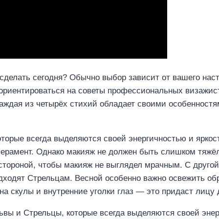
сделать сегодня? Обычно выбор зависит от вашего наст
 ориентироваться на советы профессиональных визажис
 Каждая из четырёх стихий обладает своими особенностя
торые всегда выделяются своей энергичностью и ярко
перамент. Однако макияж не должен быть слишком тяжё
стороной, чтобы макияж не выглядел мрачным. С другой
дходят Стрельцам. Весной особенно важно освежить об
а скулы и внутренние уголки глаз — это придаст лицу 