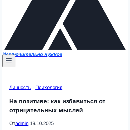
Исключительно нужное
Личность
·
Психология
На позитиве: как избавиться от
отрицательных мыслей
От
admin
19.10.2025