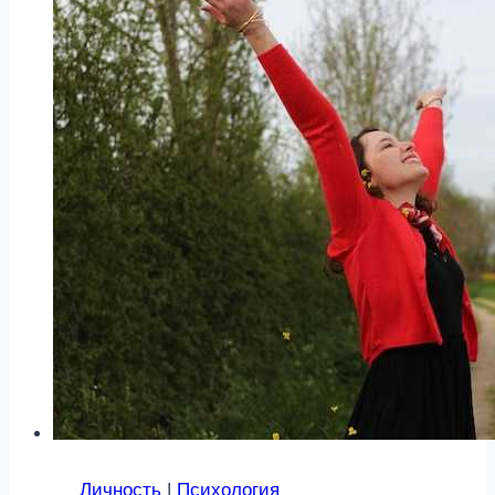
Личность
|
Психология