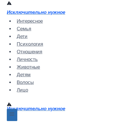
Перейти
к
Исключительно нужное
содержимому
Интересное
Семья
Дети
Психология
Отношения
Личность
Животные
Детям
Волосы
Лицо
Исключительно нужное