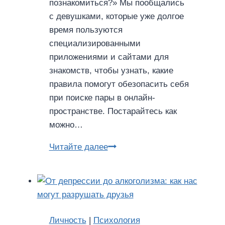
познакомиться?» Мы пообщались
с девушками, которые уже долгое
время пользуются
специализированными
приложениями и сайтами для
знакомств, чтобы узнать, какие
правила помогут обезопасить себя
при поиске пары в онлайн-
пространстве. Постарайтесь как
можно…
4
Читайте далее
правила
безопасности
во
время
знакомства
Личность
|
Психология