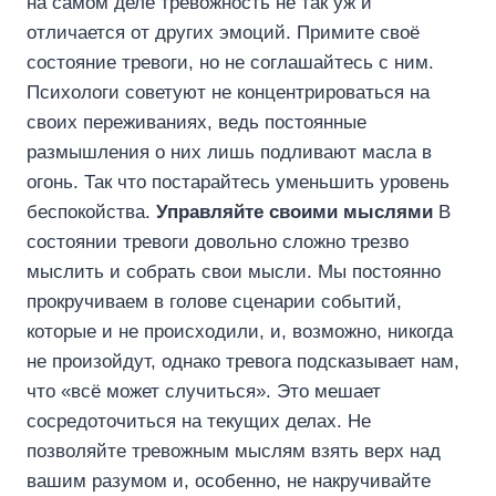
на самом деле тревожность не так уж и
отличается от других эмоций. Примите своё
состояние тревоги, но не соглашайтесь с ним.
Психологи советуют не концентрироваться на
своих переживаниях, ведь постоянные
размышления о них лишь подливают масла в
огонь. Так что постарайтесь уменьшить уровень
беспокойства.
Управляйте своими мыслями
В
состоянии тревоги довольно сложно трезво
мыслить и собрать свои мысли. Мы постоянно
прокручиваем в голове сценарии событий,
которые и не происходили, и, возможно, никогда
не произойдут, однако тревога подсказывает нам,
что «всё может случиться». Это мешает
сосредоточиться на текущих делах. Не
позволяйте тревожным мыслям взять верх над
вашим разумом и, особенно, не накручивайте