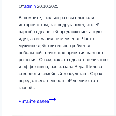
От
admin
20.10.2025
Вспомните, сколько раз вы слышали
истории о том, как подруга ждет, что её
партнёр сделает ей предложение, а годы
идут, а ситуация не меняется. Часто
мужчине действительно требуется
небольшой толчок для принятия важного
решения. О том, как это сделать деликатно
и эффективно, рассказала Вера Шилова —
сексолог и семейный консультант. Страх
перед ответственностьюРешение стать
главой…
Не
Читайте далее
хочет
жениться: