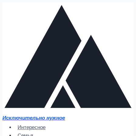
Перейти
к
содержимому
Исключительно нужное
Интересное
Семья