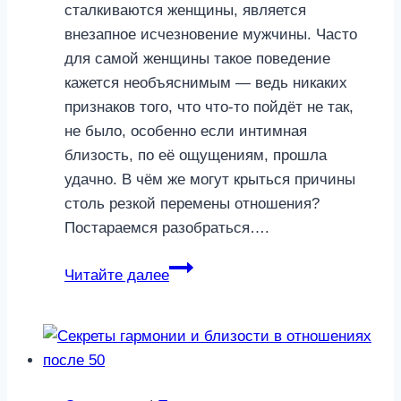
сталкиваются женщины, является
внезапное исчезновение мужчины. Часто
для самой женщины такое поведение
кажется необъяснимым — ведь никаких
признаков того, что что-то пойдёт не так,
не было, особенно если интимная
близость, по её ощущениям, прошла
удачно. В чём же могут крыться причины
столь резкой перемены отношения?
Постараемся разобраться….
Причины,
Читайте далее
почему
мужчина
резко
обрывает
связь