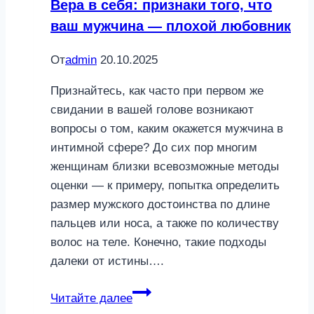
Вера в себя: признаки того, что
ваш мужчина — плохой любовник
От
admin
20.10.2025
Признайтесь, как часто при первом же
свидании в вашей голове возникают
вопросы о том, каким окажется мужчина в
интимной сфере? До сих пор многим
женщинам близки всевозможные методы
оценки — к примеру, попытка определить
размер мужского достоинства по длине
пальцев или носа, а также по количеству
волос на теле. Конечно, такие подходы
далеки от истины….
Вера
Читайте далее
в