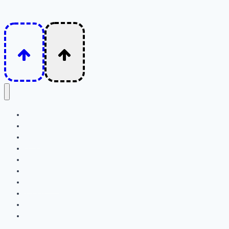
Интересное
Семья
Дети
Психология
Отношения
Личность
Животные
Детям
Волосы
Лицо