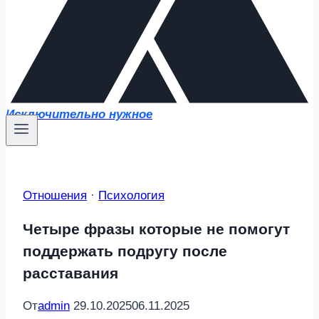
Исключительно нужное
Отношения
·
Психология
Четыре фразы которые не помогут
поддержать подругу после
расставания
От
admin
29.10.2025
06.11.2025