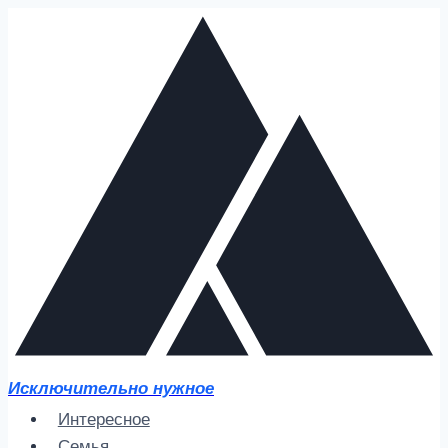
Перейти
к
содержимому
Исключительно нужное
Интересное
Семья