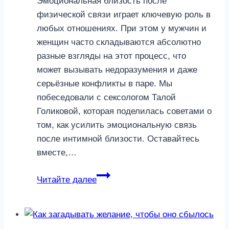
Эмоциональная близость после
физической связи играет ключевую роль в
любых отношениях. При этом у мужчин и
женщин часто складываются абсолютно
разные взгляды на этот процесс, что
может вызывать недоразумения и даже
серьёзные конфликты в паре. Мы
побеседовали с сексологом Талой
Голиковой, которая поделилась советами о
том, как усилить эмоциональную связь
после интимной близости. Оставайтесь
вместе,…
Полежи
Читайте далее
со
мной!
4