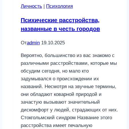
связь
Личность
|
Психология
после
секса
Психические расстройства,
названные в честь городов
От
admin
19.10.2025
Вероятно, большинство из вас знакомо с
различными расстройствами, которые мы
обсудим сегодня, но мало кто
задумывался о происхождении их
названий. Несмотря на звучные термины,
они обладают коварной природой и
зачастую вызывают значительный
дискомфорт у людей, страдающих от них.
Стокгольмский синдром Название этого
расстройства имеет печальную