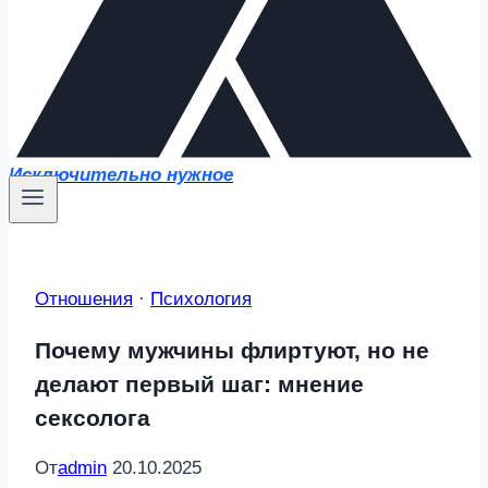
Исключительно нужное
Отношения
·
Психология
Почему мужчины флиртуют, но не
делают первый шаг: мнение
сексолога
От
admin
20.10.2025