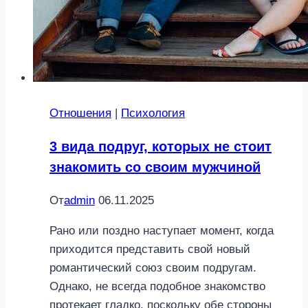
Отношения
|
Психология
3 вида подруг, которых не стоит
знакомить со своим мужчиной
От
admin
06.11.2025
Рано или поздно наступает момент, когда
приходится представить свой новый
романтический союз своим подругам.
Однако, не всегда подобное знакомство
протекает гладко, поскольку обе стороны