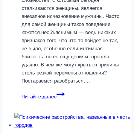
сложностей, с которыми сегодня
сталкиваются женщины, является
внезапное исчезновение мужчины. Часто
для самой женщины такое поведение
кажется необъяснимым — ведь никаких
признаков того, что что-то пойдёт не так,
не было, особенно если интимная
близость, по её ощущениям, прошла
удачно. В чём же могут крыться причины
столь резкой перемены отношения?
Постараемся разобраться….
Причины,
Читайте далее
почему
мужчина
резко
обрывает