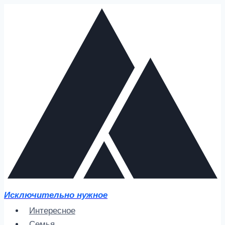
Перейти
к
содержимому
Исключительно нужное
Интересное
Семья