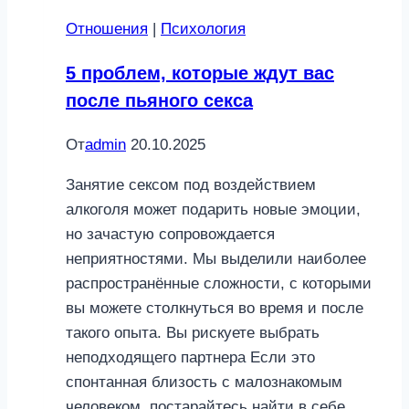
Отношения
|
Психология
5 проблем, которые ждут вас
после пьяного секса
От
admin
20.10.2025
Занятие сексом под воздействием
алкоголя может подарить новые эмоции,
но зачастую сопровождается
неприятностями. Мы выделили наиболее
распространённые сложности, с которыми
вы можете столкнуться во время и после
такого опыта. Вы рискуете выбрать
неподходящего партнера Если это
спонтанная близость с малознакомым
человеком, постарайтесь найти в себе