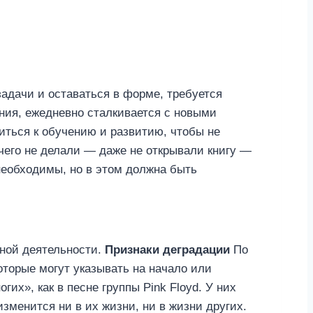
задачи и оставаться в форме, требуется
ания, ежедневно сталкивается с новыми
иться к обучению и развитию, чтобы не
ичего не делали — даже не открывали книгу —
еобходимы, но в этом должна быть
нной деятельности.
Признаки деградации
По
оторые могут указывать на начало или
х», как в песне группы Pink Floyd. У них
изменится ни в их жизни, ни в жизни других.