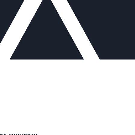
ии личности