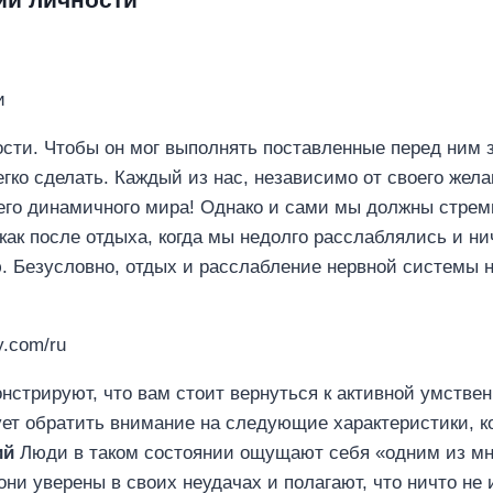
ности. Чтобы он мог выполнять поставленные перед ним 
егко сделать. Каждый из нас, независимо от своего жел
его динамичного мира! Однако и сами мы должны стрем
 как после отдыха, когда мы недолго расслаблялись и н
 Безусловно, отдых и расслабление нервной системы н
y.com/ru
онстрируют, что вам стоит вернуться к активной умстве
ует обратить внимание на следующие характеристики, к
ий
Люди в таком состоянии ощущают себя «одним из многи
ни уверены в своих неудачах и полагают, что ничто не 