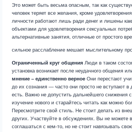
Это может быть весьма опасным, так как существу
человек теряет все желания, кроме удовлетворени
личности работают лишь ради денег и лишены как
объектами для удовлетворения сексуальных потре
альтернативные занятия, отличные от простого вр
сильное расслабление мешает мыслительному проц
Ограниченный круг общения
Люди в таком состоя
установка возникает после неудачного общения ил
мнение – единственно верное
Они перестают учит
до их сознания — часто они просто не вступают в
есть. Важно не допустить дальнейшего снижения с
изучение нового и старайтесь читать как можно б
Пересмотрите свой стиль. Не стоит делать из вне
других. Участвуйте в обсуждениях. Вы не можете в
соглашаться с кем-то, но не стоит навязывать св