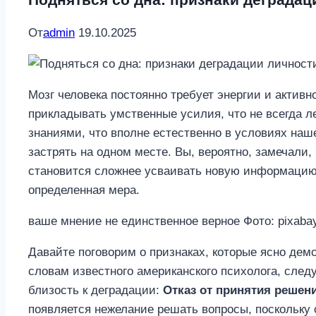
От
admin
19.10.2025
Мозг человека постоянно требует энергии и актив
прикладывать умственные усилия, что не всегда л
знаниями, что вполне естественно в условиях наш
застрять на одном месте. Вы, вероятно, замечали,
становится сложнее усваивать новую информацию.
определенная мера.
ваше мнение не единственное верное Фото: pixaba
Давайте поговорим о признаках, которые ясно дем
словам известного американского психолога, след
близость к деградации:
Отказ от принятия решен
появляется нежелание решать вопросы, поскольку о