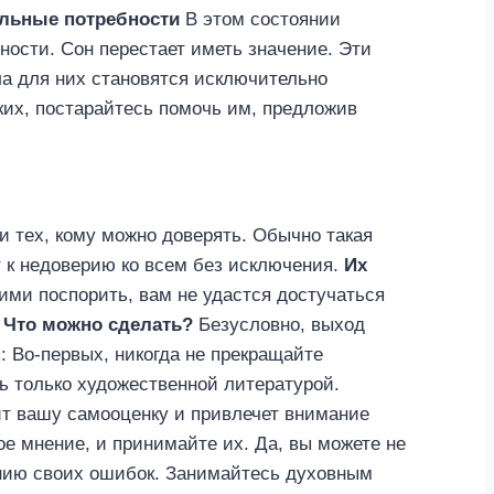
льные потребности
В этом состоянии
ности. Сон перестает иметь значение. Эти
а для них становятся исключительно
ких, постарайтесь помочь им, предложив
и тех, кому можно доверять. Обычно такая
т к недоверию ко всем без исключения.
Их
ими поспорить, вам не удастся достучаться
.
Что можно сделать?
Безусловно, выход
: Во-первых, никогда не прекращайте
ь только художественной литературой.
сит вашу самооценку и привлечет внимание
ое мнение, и принимайте их. Да, вы можете не
нанию своих ошибок. Занимайтесь духовным