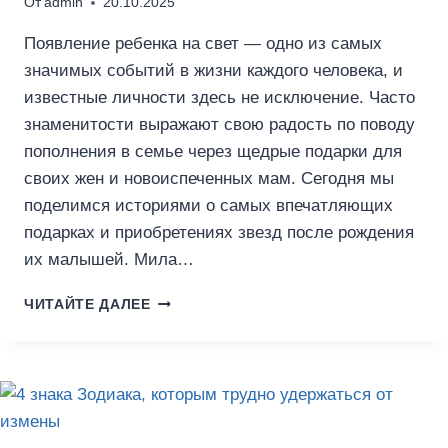
От
admin
20.10.2025
Появление ребенка на свет — одно из самых
значимых событий в жизни каждого человека, и
известные личности здесь не исключение. Часто
знаменитости выражают свою радость по поводу
пополнения в семье через щедрые подарки для
своих жен и новоиспеченных мам. Сегодня мы
поделимся историями о самых впечатляющих
подарках и приобретениях звезд после рождения
их малышей. Мила…
СЕЛЕБРИТИС,
ЧИТАЙТЕ ДАЛЕЕ
КОТОРЫЕ
ПОЛУЧИЛИ
ДОРОГИЕ
ПОДАРКИ
ЗА
РОЖДЕНИЕ
РЕБЕНКА