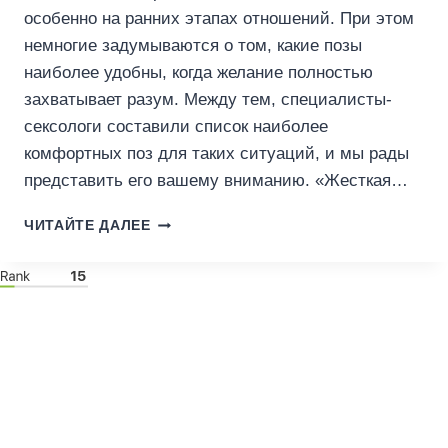
особенно на ранних этапах отношений. При этом
немногие задумываются о том, какие позы
наиболее удобны, когда желание полностью
захватывает разум. Между тем, специалисты-
сексологи составили список наиболее
комфортных поз для таких ситуаций, и мы рады
представить его вашему вниманию. «Жесткая…
4
ЧИТАЙТЕ ДАЛЕЕ
ПОЗЫ
В
СЕКСЕ,
ЕСЛИ
ВАМ
ТРУДНО
СДЕРЖИВАТЬ
СТРАСТЬ