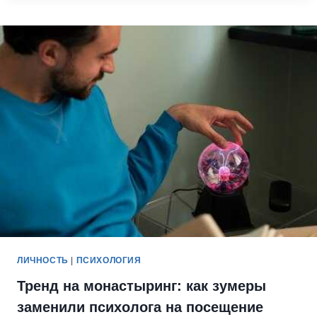
В
СЕКСЕ,
КОТОРЫЕ
ВЫ
НЕ
ДОЛЖНЫ
ПОЗВОЛЯТЬ
МУЖЧИНЕ
ЛИЧНОСТЬ
|
ПСИХОЛОГИЯ
Тренд на монастыринг: как зумеры
заменили психолога на посещение