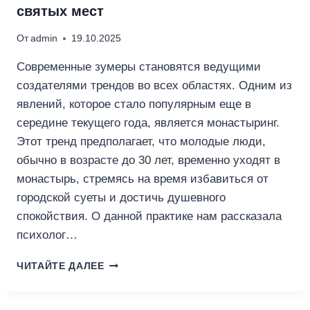
святых мест
От
admin
19.10.2025
Современные зумеры становятся ведущими
создателями трендов во всех областях. Одним из
явлений, которое стало популярным еще в
середине текущего года, является монастыринг.
Этот тренд предполагает, что молодые люди,
обычно в возрасте до 30 лет, временно уходят в
монастырь, стремясь на время избавиться от
городской суеты и достичь душевного
спокойствия. О данной практике нам рассказала
психолог…
ТРЕНД
ЧИТАЙТЕ ДАЛЕЕ
НА
МОНАСТЫРИНГ:
КАК