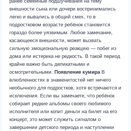
ранее семейные подшучивания на тему
внешности сына или дочери воспринимались
легко и вывалиcь в общий смех, то в
подростковом возрасте ребёнок становится
гораздо более уязвимым. Любое замечание,
касающееся внешности, может вызвать
сильную эмоциональную реакцию — побег из
дома или истерика не редкость. В такой период
крайне важно быть деликатными и
осмотрительными.
Появление кумира
В
влюбленностях в знаменитостей нет ничего
необычного для подростков, хотя встречаются и
исключения. Если вы замечаете, что ребёнок
собирает редкие альбомы своего любимого
исполнителя или копит деньги на билет на его
концерт, это может служить сигналом о
завершении детского периода и наступлении