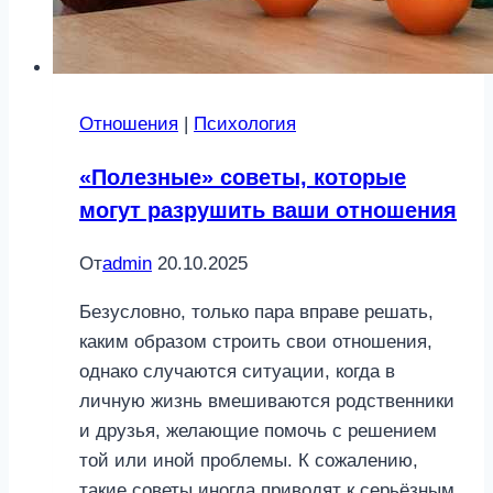
Отношения
|
Психология
«Полезные» советы, которые
могут разрушить ваши отношения
От
admin
20.10.2025
Безусловно, только пара вправе решать,
каким образом строить свои отношения,
однако случаются ситуации, когда в
личную жизнь вмешиваются родственники
и друзья, желающие помочь с решением
той или иной проблемы. К сожалению,
такие советы иногда приводят к серьёзным