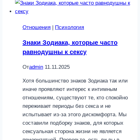
Отношения
|
Психология
Знаки Зодиака, которые часто
равнодушны к сексу
От
admin
11.11.2025
Хотя большинство знаков Зодиака так или
иначе проявляют интерес к интимным
отношениям, существуют те, кто спокойно
переживает периоды без секса и не
испытывает из-за этого дискомфорта. Мы
составили подборку знаков, для которых
сексуальная сторона жизни не является
приоритетной. Проверьте, есть ли вы в