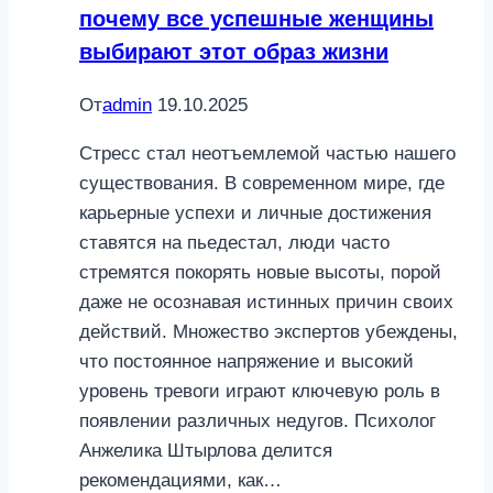
почему все успешные женщины
дому
выбирают этот образ жизни
—
мнение
От
admin
19.10.2025
эксперта
Стресс стал неотъемлемой частью нашего
существования. В современном мире, где
карьерные успехи и личные достижения
ставятся на пьедестал, люди часто
стремятся покорять новые высоты, порой
даже не осознавая истинных причин своих
действий. Множество экспертов убеждены,
что постоянное напряжение и высокий
уровень тревоги играют ключевую роль в
появлении различных недугов. Психолог
Анжелика Штырлова делится
рекомендациями, как…