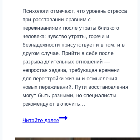
Психологи отмечают, что уровень стресса
при расставании сравним с
переживаниями после утраты близкого
человека: чувство утраты, горечи и
безнадежности присутствует и в том, и в
другом случае. Прийти в себя после
разрыва длительных отношений —
непростая задача, требующая времени
для перестройки жизни и осмысления
новых переживаний. Пути восстановления
могут быть разными, но специалисты
рекомендуют включить…
Не
Читайте далее
спешить
и