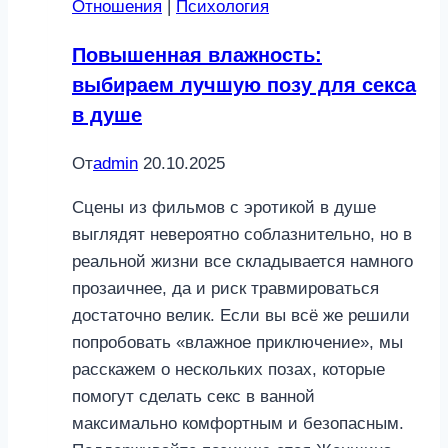
Отношения
|
Психология
Повышенная влажность:
выбираем лучшую позу для секса
в душе
От
admin
20.10.2025
Сцены из фильмов с эротикой в душе
выглядят невероятно соблазнительно, но в
реальной жизни все складывается намного
прозаичнее, да и риск травмироваться
достаточно велик. Если вы всё же решили
попробовать «влажное приключение», мы
расскажем о нескольких позах, которые
помогут сделать секс в ванной
максимально комфортным и безопасным.