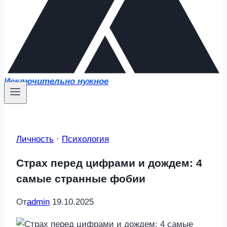
Исключительно нужное
Личность
·
Психология
Страх перед цифрами и дождем: 4
самые странные фобии
От
admin
19.10.2025