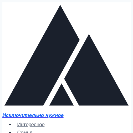
Перейти
к
содержимому
Исключительно нужное
Интересное
Семья