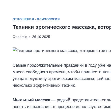
ОТНОШЕНИЯ
·
ПСИХОЛОГИЯ
Техники эротического массажа, кото
От
admin
26.10.2025
Самые продолжительные праздники в году уже нас
масса свободного времени, чтобы привнести новы
угощать мужчину эротическим массажем, сейчас
несколько эффективных техник.
Мыльный массаж
— редкий представитель сильн
понять из названия, в процессе используется им