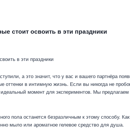
рые стоит освоить в эти праздники
тупили, а это значит, что у вас и вашего партнёра поя
е оттенки в интимную жизнь. Если вы никогда не проб
 идеальный момент для экспериментов. Мы предлагаем
ого пола останется безразличным к этому способу. Ка
енно мыло или ароматное гелевое средство для душа.