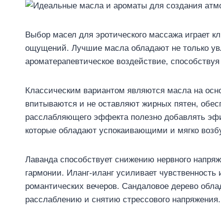
Выбор масел для эротического массажа играет к
ощущений. Лучшие масла обладают не только у
ароматерапевтическое воздействие, способствуя
Классическим вариантом являются масла на осно
впитываются и не оставляют жирных пятен, обес
расслабляющего эффекта полезно добавлять эфи
которые обладают успокаивающими и мягко воз
Лаванда способствует снижению нервного напря
гармонии. Иланг-иланг усиливает чувственность
романтических вечеров. Сандаловое дерево обл
расслаблению и снятию стрессового напряжения.