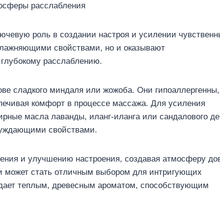
лючевую роль в создании настроя и усилении чувственн
влажняющими свойствами, но и оказывают
 глубокому расслаблению.
ве сладкого миндаля или жожоба. Они гипоаллергенны,
печивая комфорт в процессе массажа. Для усиления
рные масла лаванды, иланг-иланга или сандалового де
буждающими свойствами.
жения и улучшению настроения, создавая атмосферу до
 и может стать отличным выбором для интригующих
адает теплым, древесным ароматом, способствующим