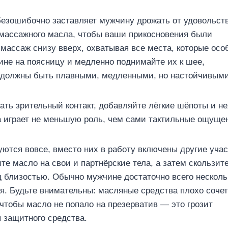
безошибочно заставляет мужчину дрожать от удовольст
 массажного масла, чтобы ваши прикосновения были
массаж снизу вверх, охватывая все места, которые осо
ине на поясницу и медленно поднимайте их к шее,
я должны быть плавными, медленными, но настойчивыми
ать зрительный контакт, добавляйте лёгкие шёпоты и н
 играет не меньшую роль, чем сами тактильные ощуще
уются вовсе, вместо них в работу включены другие учас
е масло на свои и партнёрские тела, а затем скользите
д близостью. Обычно мужчине достаточно всего несколь
я. Будьте внимательны: масляные средства плохо соче
чтобы масло не попало на презерватив — это грозит
 защитного средства.