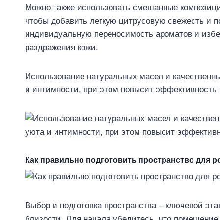
Можно также использовать смешанные композици
чтобы добавить легкую цитрусовую свежесть и 
индивидуальную переносимость ароматов и избе
раздражения кожи.
Использование натуральных масел и качественн
и интимности, при этом повысит эффективность 
Как правильно подготовить пространство для р
Выбор и подготовка пространства – ключевой эт
близости. Для начала убедитесь, что помещение 