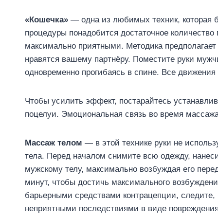
«Кошечка»
— одна из любимых техник, которая 
процедуры понадобится достаточное количество
максимально приятными. Методика предполагает 
нравятся вашему партнёру. Поместите руки мужч
одновременно прогибаясь в спине. Все движени
Чтобы усилить эффект, постарайтесь устанавлив
поцелуи. Эмоциональная связь во время массажа
Массаж телом
— в этой технике руки не использ
тела. Перед началом снимите всю одежду, нанесит
мужскому телу, максимально возбуждая его пере
минут, чтобы достичь максимального возбуждени
барьерными средствами контрацепции, следите, 
неприятными последствиями в виде повреждения