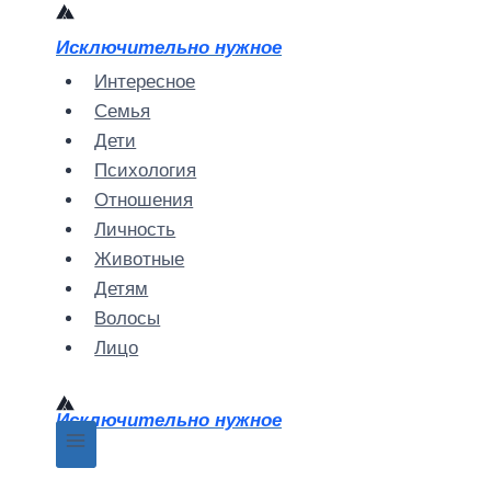
Перейти
к
Исключительно нужное
содержимому
Интересное
Семья
Дети
Психология
Отношения
Личность
Животные
Детям
Волосы
Лицо
Исключительно нужное