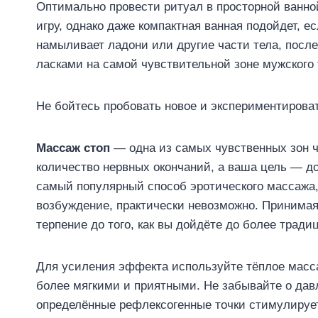
Оптимально провести ритуал в просторной ванно
игру, однако даже компактная ванная подойдет, 
намыливает ладони или другие части тела, после 
ласками на самой чувствительной зоне мужского 
Не бойтесь пробовать новое и экспериментироват
Массаж стоп
— одна из самых чувственных зон ч
количество нервных окончаний, а ваша цель — до
самый популярный способ эротического массажа,
возбуждение, практически невозможно. Принимаяс
терпение до того, как вы дойдёте до более тради
Для усиления эффекта используйте тёплое масса
более мягкими и приятными. Не забывайте о дав
определённые рефлексогенные точки стимулирует