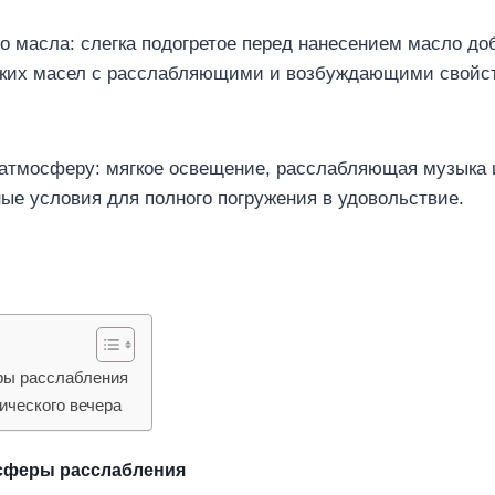
о масла: слегка подогретое перед нанесением масло до
еских масел с расслабляющими и возбуждающими свойс
атмосферу: мягкое освещение, расслабляющая музыка 
ые условия для полного погружения в удовольствие.
ры расслабления
ического вечера
осферы расслабления