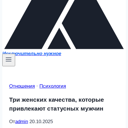
Исключительно нужное
Отношения
·
Психология
Три женских качества, которые
привлекают статусных мужчин
От
admin
20.10.2025