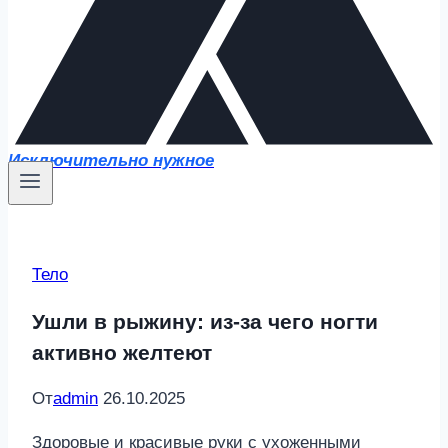
Исключительно нужное
Тело
Ушли в рыжину: из-за чего ногти
активно желтеют
От
admin
26.10.2025
Здоровые и красивые руки с ухоженными