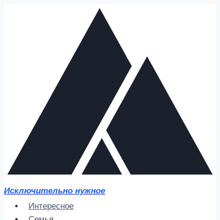
Перейти
к
содержимому
Исключительно нужное
Интересное
Семья