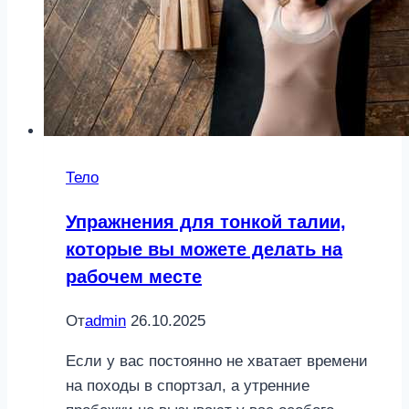
весной
Тело
Упражнения для тонкой талии,
которые вы можете делать на
рабочем месте
От
admin
26.10.2025
Если у вас постоянно не хватает времени
на походы в спортзал, а утренние