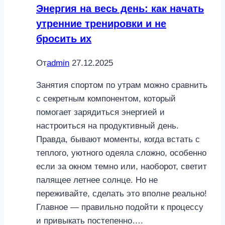
делать
Энергия на весь день: как начать
на
утренние тренировки и не
рабочем
бросить их
месте
От
admin
27.12.2025
Занятия спортом по утрам можно сравнить
с секретным компонентом, который
помогает зарядиться энергией и
настроиться на продуктивный день.
Правда, бывают моменты, когда встать с
теплого, уютного одеяла сложно, особенно
если за окном темно или, наоборот, светит
палящее летнее солнце. Но не
переживайте, сделать это вполне реально!
Главное — правильно подойти к процессу
и привыкать постепенно….