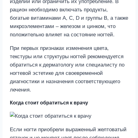
изделий или ограничить их употребление. В
рацион необходимо включать продукты,
богатые витаминами А, С, D и группы В, а также
микроэлементами – железом и цинком, что
положительно влияет на состояние ногтей.
При первых признаках изменения цвета,
текстуры или структуры ногтей рекомендуется
обратиться к дерматологу или специалисту по
ногтевой эстетике для своевременной
диагностики и назначения соответствующего
лечения.
Когда стоит обратиться к врачу
Если ногти приобрели выраженный желтоватый
оттенок и не меняют цвет после соблюдения