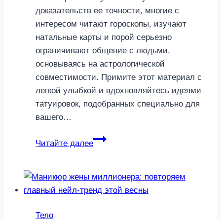
доказательств ее точности, многие с
интересом читают гороскопы, изучают
натальные карты и порой серьезно
ограничивают общение с людьми,
основываясь на астрологической
совместимости. Примите этот материал с
легкой улыбкой и вдохновляйтесь идеями
татуировок, подобранных специально для
вашего…
Луна
Читайте далее
подсказала:
подбираем
тату
по
знаку
Тело
Зодиака