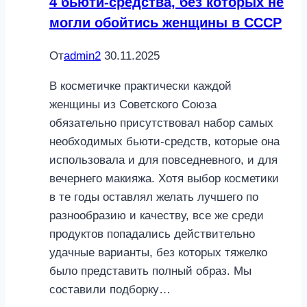
4 бьюти-средства, без которых не
могли обойтись женщины в СССР
От
admin2
30.11.2025
В косметичке практически каждой
женщины из Советского Союза
обязательно присутствовал набор самых
необходимых бьюти-средств, которые она
использовала и для повседневного, и для
вечернего макияжа. Хотя выбор косметики
в те годы оставлял желать лучшего по
разнообразию и качеству, все же среди
продуктов попадались действительно
удачные варианты, без которых тяжелко
было представить полный образ. Мы
составили подборку…