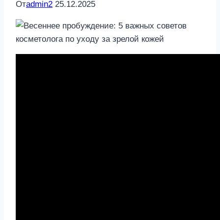
От
admin2
25.12.2025