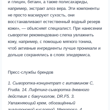
и глицин, бетаин, а также полисахариды,
например, экстракт алоэ вера. Эти компоненты
не просто маскируют сухость, они
восстанавливают естественный водный резерв
кожи», — объясняет специалист. При нанесении
сыворотки рекомендовано слегка увлажнить
кожу, например, с помощью мягкого тоника,
чтоб активные ингредиенты лучше проникали и
дольше сохранялись в слоях эпидермиса.
Пресс-службы брендов
1. Сыворотка-концентрат с витамином С,
Frudia. 14. Лифтинг-сыворотка дневного
действия с бакучиолом, DR.F5. 3.
Увлажняющий крем, обогащённый
гиалуроновой кислотой, Menomoso. 4.