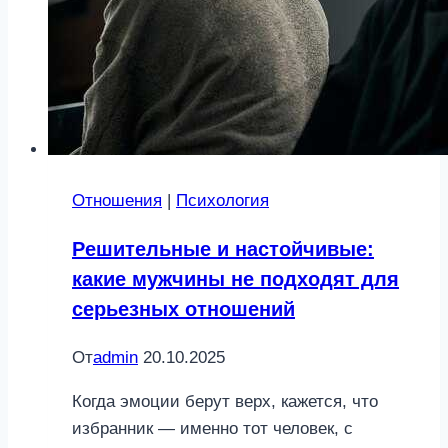
Отношения
|
Психология
Решительные и настойчивые:
какие мужчины не подходят для
серьезных отношений
От
admin
20.10.2025
Когда эмоции берут верх, кажется, что
избранник — именно тот человек, с