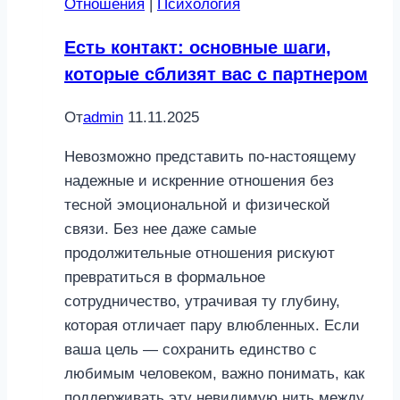
Отношения
|
Психология
Есть контакт: основные шаги,
которые сблизят вас с партнером
От
admin
11.11.2025
Невозможно представить по-настоящему
надежные и искренние отношения без
тесной эмоциональной и физической
связи. Без нее даже самые
продолжительные отношения рискуют
превратиться в формальное
сотрудничество, утрачивая ту глубину,
которая отличает пару влюбленных. Если
ваша цель — сохранить единство с
любимым человеком, важно понимать, как
поддерживать эту невидимую нить между