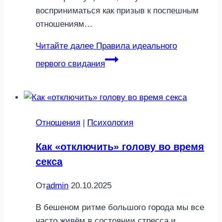
восприниматься как призыв к поспешным
отношениям…
Читайте далее
Правила идеального
первого свидания
Отношения
|
Психология
Как «отключить» голову во время
секса
От
admin
20.10.2025
В бешеном ритме большого города мы все
часто живём в состоянии стресса и