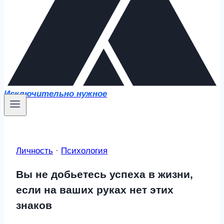
Исключительно нужное
Личность
·
Психология
Вы не добьетесь успеха в жизни,
если на ваших руках нет этих
знаков