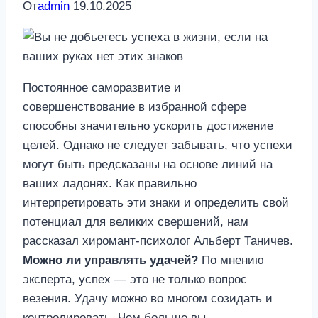
От
admin
19.10.2025
Постоянное саморазвитие и
совершенствование в избранной сфере
способны значительно ускорить достижение
целей. Однако не следует забывать, что успехи
могут быть предсказаны на основе линий на
ваших ладонях. Как правильно
интерпретировать эти знаки и определить свой
потенциал для великих свершений, нам
рассказал хиромант-психолог Альберт Таничев.
Можно ли управлять удачей?
По мнению
эксперта, успех — это не только вопрос
везения. Удачу можно во многом созидать и
контролировать. Чем больше вы