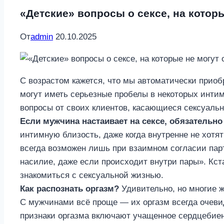
«Детские» вопросы о сексе, на котор
От
admin
20.10.2025
С возрастом кажется, что мы автоматически приобр
могут иметь серьезные пробелы в некоторых инти
вопросы от своих клиентов, касающиеся сексуальн
Если мужчина настаивает на сексе, обязательно
интимную близость, даже когда внутренне не хотят
всегда возможен лишь при взаимном согласии парт
насилие, даже если происходит внутри пары». Кст
знакомиться с сексуальной жизнью.
Как распознать оргазм?
Удивительно, но многие ж
С мужчинами всё проще — их оргазм всегда очевид
признаки оргазма включают учащенное сердцебиен