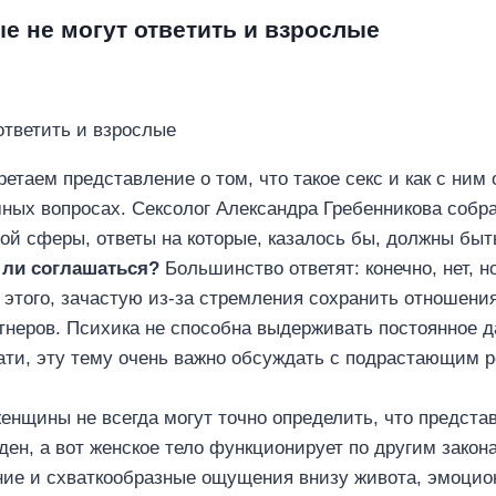
ые не могут ответить и взрослые
етаем представление о том, что такое секс и как с ни
мных вопросах. Сексолог Александра Гребенникова собр
ой сферы, ответы на которые, казалось бы, должны быт
 ли соглашаться?
Большинство ответят: конечно, нет, н
 этого, зачастую из-за стремления сохранить отношени
неров. Психика не способна выдерживать постоянное д
ати, эту тему очень важно обсуждать с подрастающим р
енщины не всегда могут точно определить, что предста
ен, а вот женское тело функционирует по другим закона
ие и схваткообразные ощущения внизу живота, эмоцион