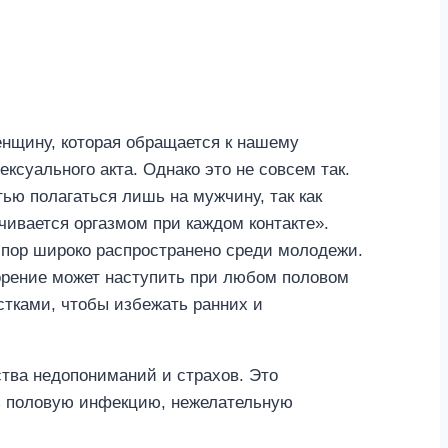
нщину, которая обращается к нашему
суального акта. Однако это не совсем так.
ью полагаться лишь на мужчину, так как
чивается оргазмом при каждом контакте».
 пор широко распространено среди молодежи.
ворение может наступить при любом половом
стками, чтобы избежать ранних и
тва недопониманий и страхов. Это
ть половую инфекцию, нежелательную