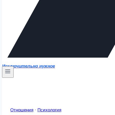
Исключительно нужное
Отношения
·
Психология