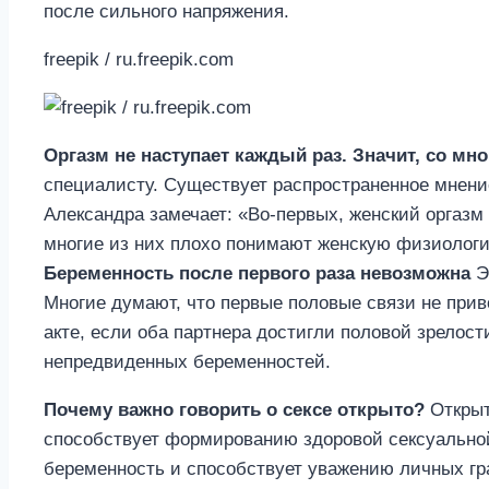
после сильного напряжения.
freepik / ru.freepik.com
Оргазм не наступает каждый раз. Значит, со мно
специалисту. Существует распространенное мнение
Александра замечает: «Во-первых, женский оргазм
многие из них плохо понимают женскую физиологию
Беременность после первого раза невозможна
Э
Многие думают, что первые половые связи не прив
акте, если оба партнера достигли половой зрелос
непредвиденных беременностей.
Почему важно говорить о сексе открыто?
Открыт
способствует формированию здоровой сексуальной
беременность и способствует уважению личных гра