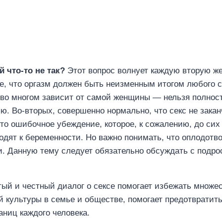
й что-то не так?
Этот вопрос волнует каждую вторую же
, что оргазм должен быть неизменным итогом любого сек
 во многом зависит от самой женщины — нельзя полност
. Во-вторых, совершенно нормально, что секс не закан
то ошибочное убеждение, которое, к сожалению, до сих
одят к беременности. Но важно понимать, что оплодот
ти. Данную тему следует обязательно обсуждать с подро
ый и честный диалог о сексе помогает избежать множес
 культуры в семье и обществе, помогает предотврати
ниц каждого человека.