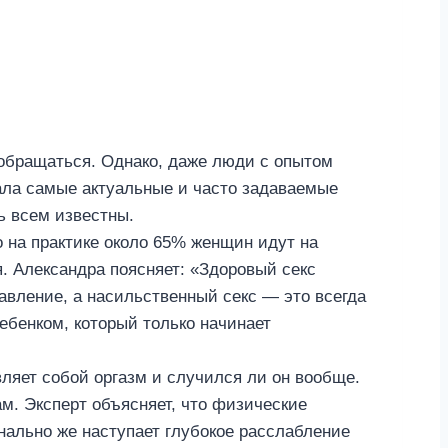
м обращаться. Однако, даже люди с опытом
ала самые актуальные и часто задаваемые
ь всем известны.
о на практике около 65% женщин идут на
я. Александра поясняет: «Здоровый секс
авление, а насильственный секс — это всегда
ебенком, который только начинает
вляет собой оргазм и случился ли он вообще.
м. Эксперт объясняет, что физические
ально же наступает глубокое расслабление