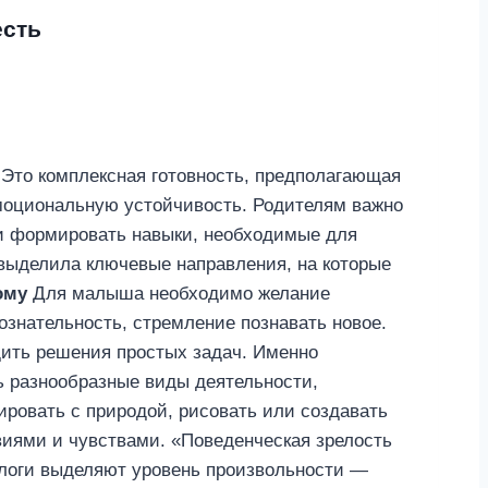
есть
 Это комплексная готовность, предполагающая
эмоциональную устойчивость. Родителям важно
 и формировать навыки, необходимые для
 выделила ключевые направления, на которые
ому
Для малыша необходимо желание
ознательность, стремление познавать новое.
дить решения простых задач. Именно
ь разнообразные виды деятельности,
ровать с природой, рисовать или создавать
иями и чувствами. «Поведенческая зрелость
хологи выделяют уровень произвольности —