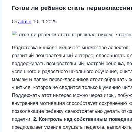
Готов ли ребенок стать первоклассни
От
admin
10.11.2025
Подготовка к школе включает множество аспектов,
развитый познавательный интерес, способность к
поддерживать познавательный настрой ребенка, п
успешного и радостного школьного обучения, счит
мамам и папам первоклассников стоит обращать о
учиться, которое не сводится только к умению чи
Поддержать этот интерес можно через игры, побу
внутренняя мотивация способствует сохранению к
позволяющие ребенку самостоятельно делать откр
поделки.
2. Контроль над собственным поведен
предполагает умение слушать педагога, выполнять