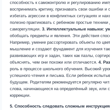
способность к самоконтролю и регулированию импу
воспринимать критику, признавать свои ошибки и 
избегать агрессии в конфликтных ситуациях и на
полезно практиковать с ребенком простые техники
саморегуляции.
3. Интеллектуальные навыки: у
обобщать предметы и явления. Эти действия спос
Например, умение рассортировать объекты по цве
мышление и создают фундамент для изучения так
развивающих игр и задач, таких как пазлы, сортир
объяснять, чем они похожи или отличаются.
4. Ра
роль в процессе школьного обучения. Высокий уро
успешного чтения и письма. Если ребенок испытыва
будущем. Родителям рекомендуется регулярно чита
слова, начинающиеся на определённый звук, или 
коррекции.
5. Способность следовать сложным инструкци