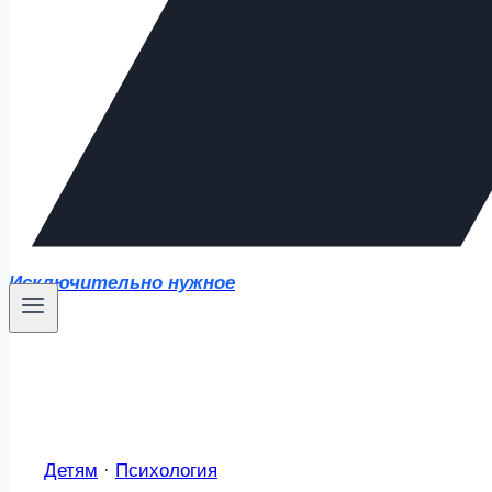
Исключительно нужное
Детям
·
Психология