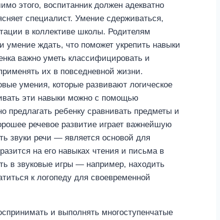
имо этого, воспитанник должен адекватно
ясняет специалист. Умение сдерживаться,
птации в коллективе школы. Родителям
и умение ждать, что поможет укрепить навыки
енка важно уметь классифицировать и
рименять их в повседневной жизни.
овые умения, которые развивают логическое
ивать эти навыки можно с помощью
зно предлагать ребенку сравнивать предметы и
рошее речевое развитие играет важнейшую
ть звуки речи — является основой для
разится на его навыках чтения и письма в
ать в звуковые игры — например, находить
атиться к логопеду для своевременной
воспринимать и выполнять многоступенчатые