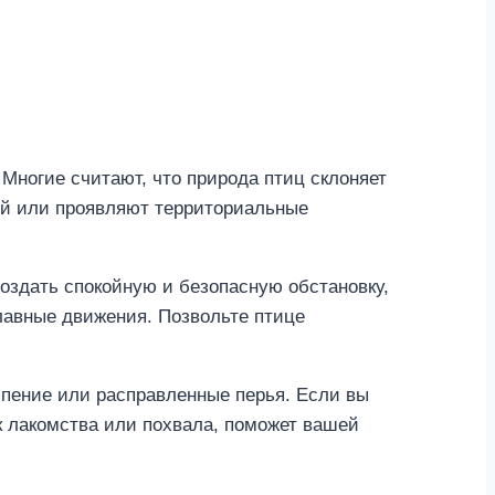
Многие считают, что природа птиц склоняет
зой или проявляют территориальные
создать спокойную и безопасную обстановку,
плавные движения. Позвольте птице
ипение или расправленные перья. Если вы
к лакомства или похвала, поможет вашей