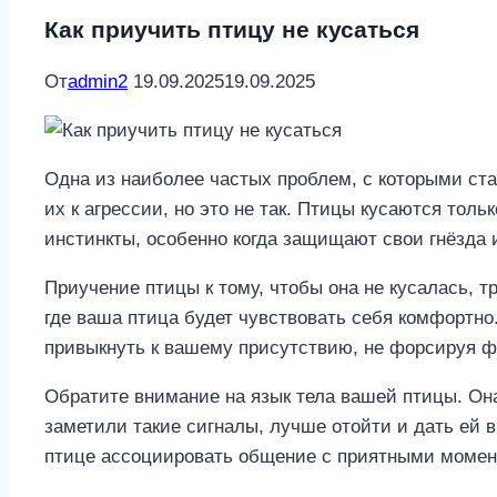
Как приучить птицу не кусаться
От
admin2
19.09.2025
19.09.2025
Одна из наиболее частых проблем, с которыми ста
их к агрессии, но это не так. Птицы кусаются тол
инстинкты, особенно когда защищают свои гнёзда и
Приучение птицы к тому, чтобы она не кусалась, 
где ваша птица будет чувствовать себя комфортно
привыкнуть к вашему присутствию, не форсируя фи
Обратите внимание на язык тела вашей птицы. Он
заметили такие сигналы, лучше отойти и дать ей 
птице ассоциировать общение с приятными момен