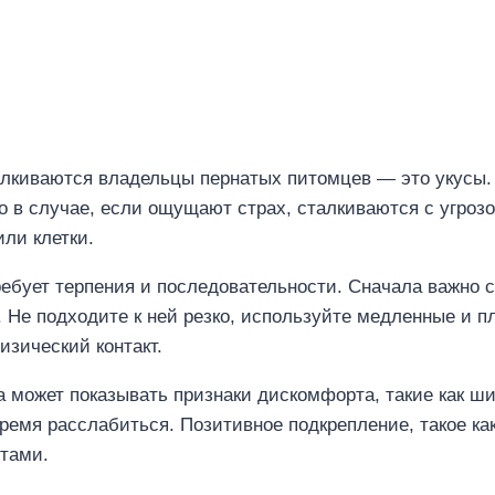
лкиваются владельцы пернатых питомцев — это укусы. 
ько в случае, если ощущают страх, сталкиваются с угро
ли клетки.
требует терпения и последовательности. Сначала важно 
. Не подходите к ней резко, используйте медленные и 
зический контакт.
а может показывать признаки дискомфорта, такие как ш
время расслабиться. Позитивное подкрепление, такое ка
тами.