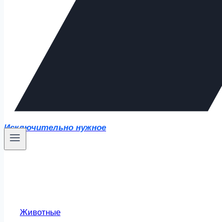
Исключительно нужное
Животные