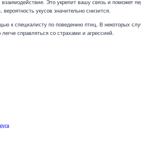
 взаимодействие. Это укрепит вашу связь и поможет п
, вероятность укусов значительно снизится.
щью к специалисту по поведению птиц. В некоторых сл
 легче справляться со страхами и агрессией.
руга