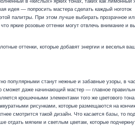
олненный в «кислых» ярких тонах, таких как лимонный 
я идея — попросить мастера сделать каждый ноготок
 этой палитры. При этом лучше выбирать прозрачное ил
 что яркие розовые оттенки могут отвлечь внимание и в
слотные оттенки, которые добавят энергии и веселья ва
но популярными станут нежные и забавные узоры, в ча
юр сможет даже начинающий мастер — главное правильн
ляется крошечными элементами того же цветового тона
аккуратными рисунками, которые размещаются на кончи
тнее смотрится такой дизайн. Что касается базы, то по
ше отдать мягким и светлым цветам, которые подчеркну