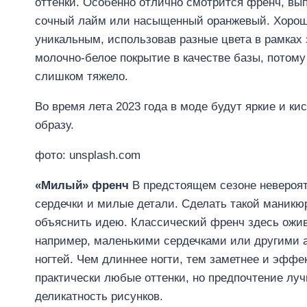
оттенки. Особенно отлично смотрится френч, вып
сочный лайм или насыщенный оранжевый. Хороша
уникальным, использовав разные цвета в рамках
молочно-белое покрытие в качестве базы, потому
слишком тяжело.
Во время лета 2023 года в моде будут яркие и ки
образу.
фото: unsplash.com
«Милый» френч
В предстоящем сезоне невероят
сердечки и милые детали. Сделать такой маник
объяснить идею. Классический френч здесь ожив
например, маленькими сердечками или другими 
ногтей. Чем длиннее ногти, тем заметнее и эффек
практически любые оттенки, но предпочтение луч
деликатность рисунков.