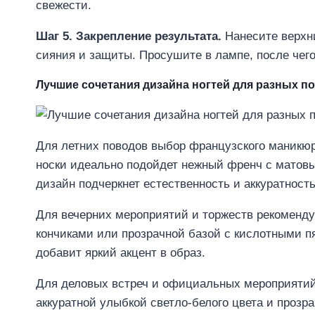
свежести.
Шаг 5. Закрепление результата.
Нанесите верхни
сияния и защиты. Просушите в лампе, после чего
Лучшие сочетания дизайна ногтей для разных п
Для летних поводов выбор французского маникюр
носки идеально подойдет нежный френч с матовы
дизайн подчеркнет естественность и аккуратност
Для вечерних мероприятий и торжеств рекоменд
кончиками или прозрачной базой с кислотными п
добавит яркий акцент в образ.
Для деловых встреч и официальных мероприятий
аккуратной улыбкой светло-белого цвета и прозр