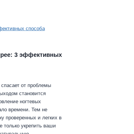
трее: 3 эффективных
 спасает от проблемы
выходом становится
овление ногтевых
ало времени. Тем не
ку проверенных и легких в
е только укрепить ваши
 натуральную…