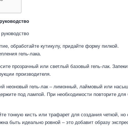
 руководство
тие, обработайте кутикулу, придайте форму пилкой.
пления гель-лака.
сите прозрачный или светлый базовый гель-лак. Запеки
рукции производителя.
ий неоновый гель-лак – лимонный, лаймовый или насы
ержите под лампой. При необходимости повторите для
те тонкую кисть или трафарет для создания четкой, но 
лжна быть идеально ровной – это добавит образу экспре