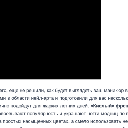
всего, еще не решили, как будет выглядеть ваш маникюр 
и в области нейл-арта и подготовили для вас нескольк
ично подойдут для жарких летних дней.
«Кислый» фре
 завоевывают популярность и украшают ногти модниц по 
на простых насыщенных цветах, а смело использовать н