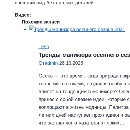
внешний вид без лишних деталей.
Видео:
Похожие записи
Тело
Тренды маникюра осеннего сез
От
admin
26.10.2025
Осень — это время, когда природа по
тёплыми оттенками, создавая особую а
влияет на тенденции в маникюре? Осен
принес с собой свежие идеи, которые 
воплощают в жизнь модницы. Палитра 
летних дней наступает прохладная и з
что заставляет отказаться от ярких…