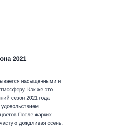
она 2021
крывается насыщенными и
тмосферу. Как же это
ний сезон 2021 года
с удовольствием
цветов После жарких
ачастую дождливая осень,