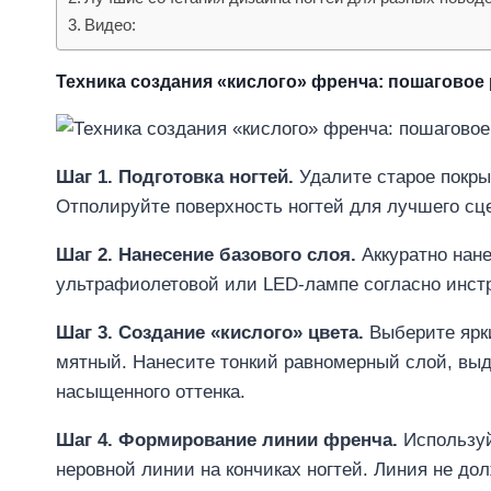
Видео:
Техника создания «кислого» френча: пошаговое
Шаг 1. Подготовка ногтей.
Удалите старое покры
Отполируйте поверхность ногтей для лучшего сце
Шаг 2. Нанесение базового слоя.
Аккуратно нане
ультрафиолетовой или LED-лампе согласно инст
Шаг 3. Создание «кислого» цвета.
Выберите ярк
мятный. Нанесите тонкий равномерный слой, выд
насыщенного оттенка.
Шаг 4. Формирование линии френча.
Используй
неровной линии на кончиках ногтей. Линия не до