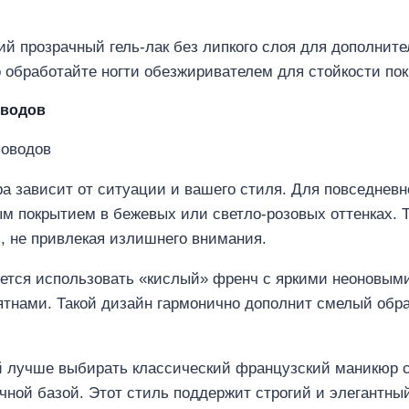
й прозрачный гель-лак без липкого слоя для дополните
 обработайте ногти обезжиривателем для стойкости по
оводов
а зависит от ситуации и вашего стиля. Для повседневн
м покрытием в бежевых или светло-розовых оттенках. 
ь, не привлекая излишнего внимания.
уется использовать «кислый» френч с яркими неоновым
ятнами. Такой дизайн гармонично дополнит смелый обра
 лучше выбирать классический французский маникюр 
ачной базой. Этот стиль поддержит строгий и элегантны