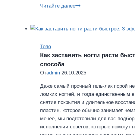
Тренды
Читайте далее
маникюра
осеннего
сезона
2021
Тело
Как заставить ногти расти быс
способа
От
admin
26.10.2025
Даже самый прочный гель-лак порой не
ломких ногтей, и тогда единственным 
снятие покрытия и длительное восстан
пластин, которое обычно занимает нем
менее, мы подготовили для вас подбор
исполнении советов, которые помогут н
ногти, но и существенно увеличить их