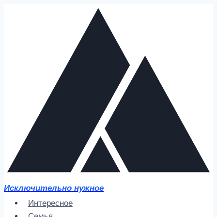
Перейти
к
содержимому
Исключительно нужное
Интересное
Семья