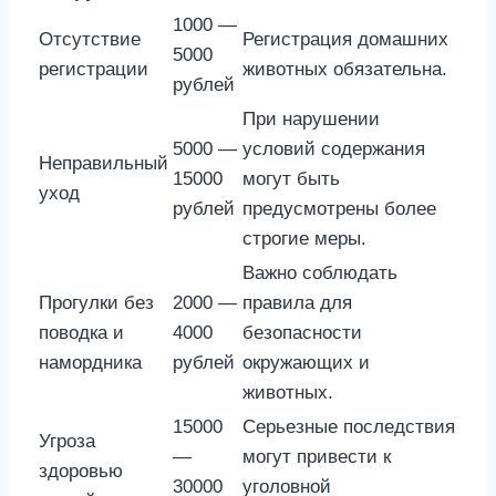
1000 —
Отсутствие
Регистрация домашних
5000
регистрации
животных обязательна.
рублей
При нарушении
5000 —
условий содержания
Неправильный
15000
могут быть
уход
рублей
предусмотрены более
строгие меры.
Важно соблюдать
Прогулки без
2000 —
правила для
поводка и
4000
безопасности
намордника
рублей
окружающих и
животных.
15000
Серьезные последствия
Угроза
—
могут привести к
здоровью
30000
уголовной