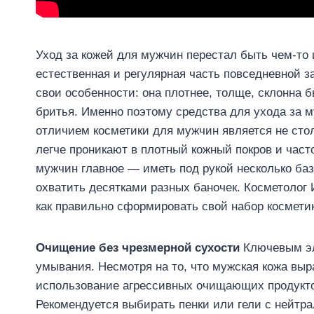
Уход за кожей для мужчин перестал быть чем-то
естественная и регулярная часть повседневной з
свои особенности: она плотнее, толще, склонна 
бритья. Именно поэтому средства для ухода за 
отличием косметики для мужчин является не сто
легче проникают в плотный кожный покров и час
мужчин главное — иметь под рукой несколько баз
охватить десятками разных баночек. Косметолог
как правильно сформировать свой набор космети
Очищение без чрезмерной сухости
Ключевым эл
умывания. Несмотря на то, что мужская кожа выр
использование агрессивных очищающих продуктов
Рекомендуется выбирать пенки или гели с нейт