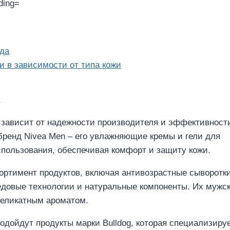
ода
и в зависимости от типа кожи
 зависит от надежности производителя и эффективност
бренд Nivea Men – его увлажняющие кремы и гели для
пользования, обеспечивая комфорт и защиту кожи.
сортимент продуктов, включая антивозрастные сыворотк
едовые технологии и натуральные компоненты. Их мужс
деликатным ароматом.
дойдут продукты марки Bulldog, которая специализируе