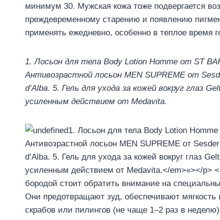
минимум 30. Мужская кожа тоже подвергается во
преждевременному старению и появлению пигмен
применять ежедневно, особенно в теплое время г
1. Лосьон для тела Body Lotion Homme от ST BA
Антивозрастной лосьон MEN SUPREME от Sesderma
d’Alba. 5. Гель для ухода за кожей вокруг глаз
усиленным действием от Medavita.