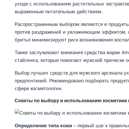
уходе с использованием растительных экстрактов
выраженным питательным действием.
Распространенным выбором являются и продукты 
против раздражений и увлажняющим эффектом, и
бритья минимизируют риск возникновения воспа
Также заслуживают внимания средства марки Ame
стайлинга, которые помогают мужской прическе о
Выбор лучших средств для мужского арсенала ух
предпочтений. Рекомендовано подбирать продук
сфере косметологии.
Советы по выбору и использованию косметики в
Определение типа кожи
– первый шаг к правильн