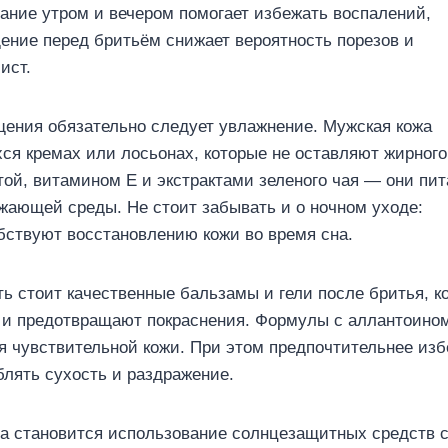
ание утром и вечером помогает избежать воспалений,
ищение перед бритьём снижает вероятность порезов и
ист.
ения обязательно следует увлажнение. Мужская кожа
ся кремах или лосьонах, которые не оставляют жирного
той, витамином E и экстрактами зеленого чая — они пи
ужающей среды. Не стоит забывать и о ночном уходе:
бствуют восстановлению кожи во время сна.
 стоит качественные бальзамы и гели после бритья, к
 и предотвращают покраснения. Формулы с аллантоино
 чувствительной кожи. При этом предпочтительнее изб
блять сухость и раздражение.
а становится использование солнцезащитных средств 