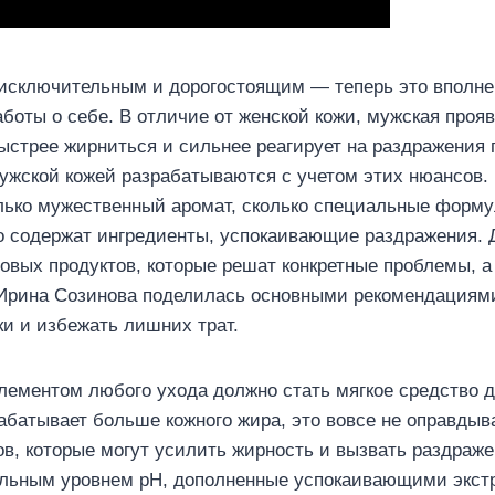
 исключительным и дорогостоящим — теперь это вполне
аботы о себе. В отличие от женской кожи, мужская проя
быстрее жирниться и сильнее реагирует на раздражения 
мужской кожей разрабатываются с учетом этих нюансов
лько мужественный аромат, сколько специальные форм
то содержат ингредиенты, успокаивающие раздражения. 
овых продуктов, которые решат конкретные проблемы, а
 Ирина Созинова поделилась основными рекомендациями
ки и избежать лишних трат.
ементом любого ухода должно стать мягкое средство 
абатывает больше кожного жира, это вовсе не оправдыв
, которые могут усилить жирность и вызвать раздраже
ральным уровнем pH, дополненные успокаивающими экст