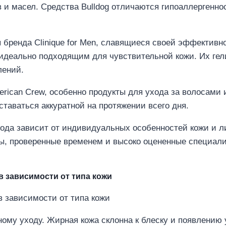
 и масел. Средства Bulldog отличаются гипоаллергенно
бренда Clinique for Men, славящиеся своей эффективн
деально подходящим для чувствительной кожи. Их гел
лений.
rican Crew, особенно продукты для ухода за волосами 
ставаться аккуратной на протяжении всего дня.
ода зависит от индивидуальных особенностей кожи и 
ты, проверенные временем и высоко оцененные специал
 зависимости от типа кожи
ому уходу. Жирная кожа склонна к блеску и появлению 