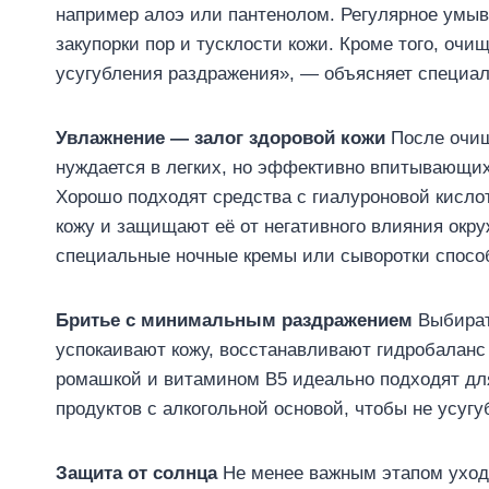
например алоэ или пантенолом. Регулярное умыв
закупорки пор и тусклости кожи. Кроме того, оч
усугубления раздражения», — объясняет специал
Увлажнение — залог здоровой кожи
После очищ
нуждается в легких, но эффективно впитывающих
Хорошо подходят средства с гиалуроновой кисло
кожу и защищают её от негативного влияния окр
специальные ночные кремы или сыворотки спосо
Бритье с минимальным раздражением
Выбирать
успокаивают кожу, восстанавливают гидробаланс
ромашкой и витамином B5 идеально подходят для
продуктов с алкогольной основой, чтобы не усугу
Защита от солнца
Не менее важным этапом уход