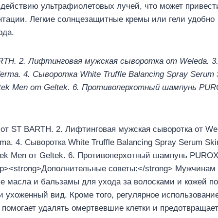
здействию ультрафиолетовых лучей, что может привест
тации. Легкие солнцезащитные кремы или гели удобно
ода.
RTH. 2. Лифтинговая мужская сыворотка от Weleda. 3
. 4. Сыворотка White Truffle Balancing Spray Serum 
 Geltek Men от Geltek. 6. Противоперхотный шампунь PU