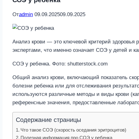
От
admin
09.09.2025
09.09.2025
Анализ крови — это ключевой критерий здоровья р
экспертами, что именно означает СОЭ у детей и ка
СОЭ у ребенка. Фото: shutterstock.com
Общий анализ крови, включающий показатель скор
болезни ребенка или для отслеживания результато
используются различные методы и виды крови (кап
референсные значения, предоставленные лаборато
Содержание страницы
Что такое СОЭ (скорость оседания эритроцитов)
Полезная информация про СОЭ у ребенка