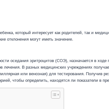
ебенка, который интересует как родителей, так и медиц
кие отклонения могут иметь значение.
ости оседания эритроцитов (СОЭ), назначается в ходе 
в лечения. В разных медицинских учреждениях получаем
иллярная или венозная) для тестирования. Получив ре
рией, чтобы определить, находятся ли показатели в пр