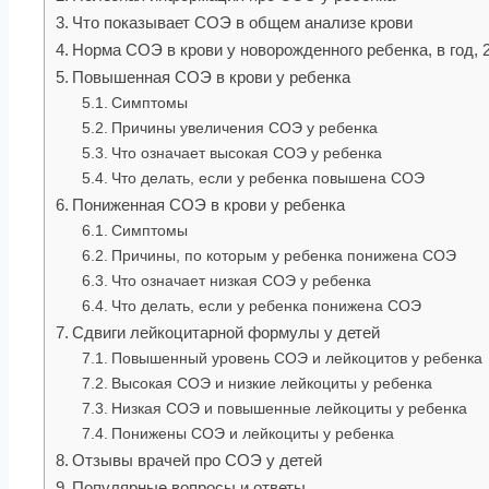
Что показывает СОЭ в общем анализе крови
Норма СОЭ в крови у новорожденного ребенка, в год, 2
Повышенная СОЭ в крови у ребенка
Симптомы
Причины увеличения СОЭ у ребенка
Что означает высокая СОЭ у ребенка
Что делать, если у ребенка повышена СОЭ
Пониженная СОЭ в крови у ребенка
Симптомы
Причины, по которым у ребенка понижена СОЭ
Что означает низкая СОЭ у ребенка
Что делать, если у ребенка понижена СОЭ
Сдвиги лейкоцитарной формулы у детей
Повышенный уровень СОЭ и лейкоцитов у ребенка
Высокая СОЭ и низкие лейкоциты у ребенка
Низкая СОЭ и повышенные лейкоциты у ребенка
Понижены СОЭ и лейкоциты у ребенка
Отзывы врачей про СОЭ у детей
Популярные вопросы и ответы