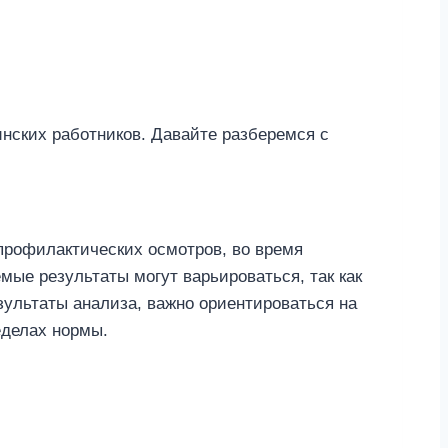
инских работников. Давайте разберемся с
профилактических осмотров, во время
ые результаты могут варьироваться, так как
зультаты анализа, важно ориентироваться на
еделах нормы.