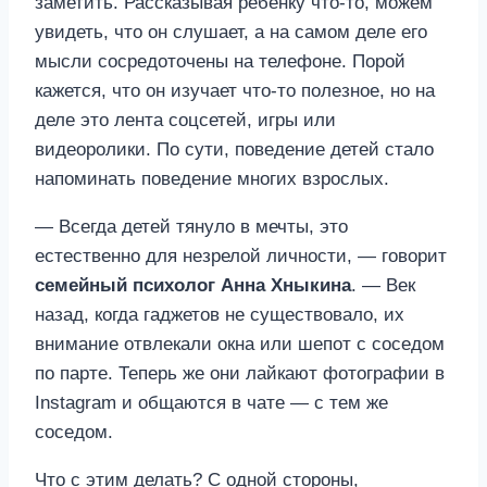
заметить. Рассказывая ребенку что-то, можем
увидеть, что он слушает, а на самом деле его
мысли сосредоточены на телефоне. Порой
кажется, что он изучает что-то полезное, но на
деле это лента соцсетей, игры или
видеоролики. По сути, поведение детей стало
напоминать поведение многих взрослых.
— Всегда детей тянуло в мечты, это
естественно для незрелой личности, — говорит
семейный психолог Анна Хныкина
. — Век
назад, когда гаджетов не существовало, их
внимание отвлекали окна или шепот с соседом
по парте. Теперь же они лайкают фотографии в
Instagram и общаются в чате — с тем же
соседом.
Что с этим делать? С одной стороны,