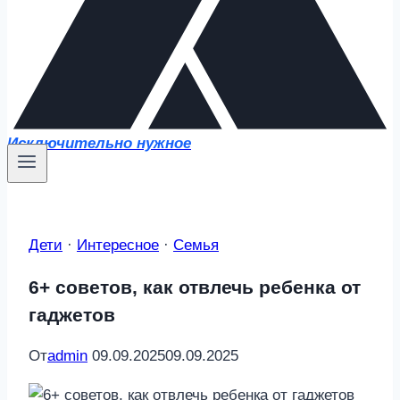
Исключительно нужное
Дети
·
Интересное
·
Семья
6+ советов, как отвлечь ребенка от
гаджетов
От
admin
09.09.2025
09.09.2025