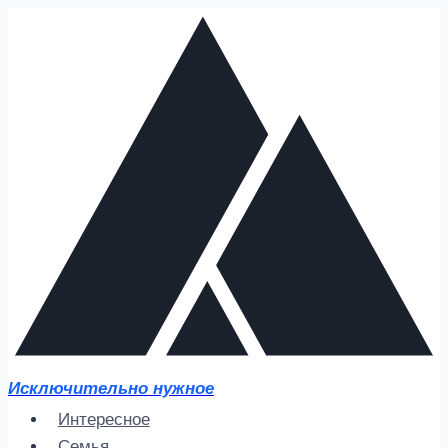
Перейти
к
содержимому
Исключительно нужное
Интересное
Семья