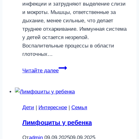
инфекции и затрудняют выделение слизи
и мокроты. Мышцы, ответственные за
дыхание, менее сильные, что делает
труднее отхаркивание. Иммунная система
у детей остается незрелой.
Воспалительные процессы в области
глоточных…
Обструктивный
Читайте далее
бронхит
у
детей
Дети
|
Интересное
|
Семья
Лимфоциты у ребенка
От
admin
09.09.2025
09.09.2025