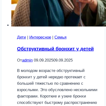
Дети
|
Интересное
|
Семья
Обструктивный бронхит у детей
От
admin
09.09.2025
09.09.2025
В молодом возрасте обструктивный
бронхит у детей нередко протекает с
большей тяжестью по сравнению с
взрослыми. Это обусловлено несколькими
факторами. Короткие и узкие бронхи
способствуют быстрому распространению