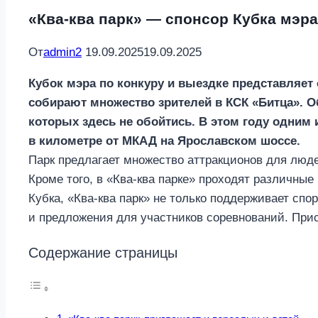
«Ква-ква парк» — спонсор Кубка мэра
От
admin2
19.09.2025
19.09.2025
Кубок мэра по конкуру и выездке представляе
собирают множество зрителей в КСК «Битца». О
которых здесь не обойтись. В этом году одним 
в километре от МКАД на Ярославском шоссе.
Парк предлагает множество аттракционов для люде
Кроме того, в «Ква-ква парке» проходят различны
Кубка, «Ква-ква парк» не только поддерживает спо
и предложения для участников соревнований. Прис
Содержание страницы