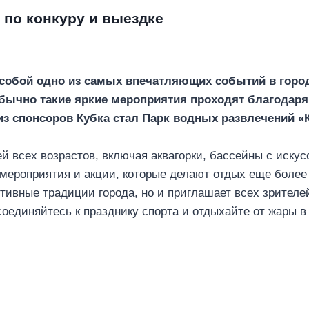
 по конкуру и выездке
т собой одно из самых впечатляющих событий в горо
бычно такие яркие мероприятия проходят благодаря
из спонсоров Кубка стал Парк водных развлечений «К
й всех возрастов, включая аквагорки, бассейны с иску
е мероприятия и акции, которые делают отдых еще боле
ртивные традиции города, но и приглашает всех зрителе
оединяйтесь к празднику спорта и отдыхайте от жары в 