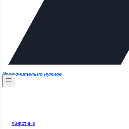
Исключительно нужное
Животные