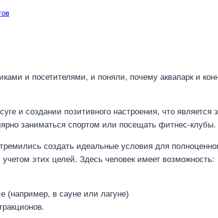
тов
иками и посетителями, и поняли, почему аквапарк и ко
суге и создании позитивного настроения, что является 
ярно заниматься спортом или посещать фитнес-клубы. Н
 стремились создать идеальные условия для полноценно
 учетом этих целей. Здесь человек имеет возможность:
 (например, в сауне или лагуне)
тракционов.