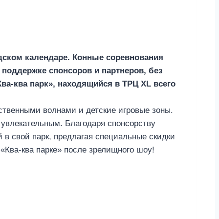
дском календаре. Конные соревнования
 поддержке спонсоров и партнеров, без
ва-ква парк», находящийся в ТРЦ XL всего
сственными волнами и детские игровые зоны.
е увлекательным. Благодаря спонсорству
й в свой парк, предлагая специальные скидки
«Ква-ква парке» после зрелищного шоу!