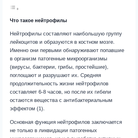
Что такое нейтрофилы
Нейтрофилы составляют наибольшую группу
лейкоцитов и образуются в костном мозге.
Именно они первыми обнаруживают попавшие
в организм патогенные микроорганизмы
(вирусы, бактерии, грибы, простейшие),
поглощают и разрушают их. Средняя
продолжительность жизни нейтрофилов
составляет 6-8 часов, но после их гибели
остаются вещества с антибактериальным
эффектом (1).
Основная функция нейтрофилов заключается
не только в ликвидации патогенных