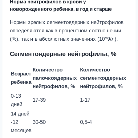
Норма нейтрофилов в крови у
новорожденного ребенка, в год и старше
Нормы зрелых сегментоядерных нейтрофилов
определяются как в процентном соотношении
(%), так и в абсолютных значениях (10^9/л).
Сегментоядерные нейтрофилы, %
Количество
Количество
Возраст
палочкоядерных
сегментоядерных
ребенка
нейтрофилов, %
нейтрофилов, %
0-13
17-39
1-17
дней
14 дней
-12
30-50
0,5-4
месяцев