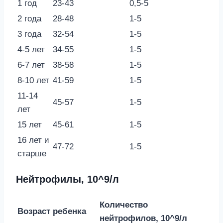
1 год
23-43
0,5-5
2 года
28-48
1-5
3 года
32-54
1-5
4-5 лет
34-55
1-5
6-7 лет
38-58
1-5
8-10 лет
41-59
1-5
11-14
45-57
1-5
лет
15 лет
45-61
1-5
16 лет и
47-72
1-5
старше
Нейтрофилы, 10^9/л
Количество
Возраст ребенка
нейтрофилов, 10^9/л