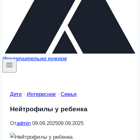
Исключительно нужное
Дети
·
Интересное
·
Семья
Нейтрофилы у ребенка
От
admin
09.09.2025
09.09.2025