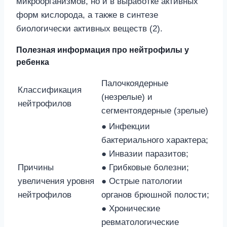
микроорганизмов, но и в выработке активных
форм кислорода, а также в синтезе
биологически активных веществ (2).
Полезная информация про нейтрофилы у
ребенка
Палочкоядерные
Классификация
(незрелые) и
нейтрофилов
сегментоядерные (зрелые)
● Инфекции
бактериального характера;
● Инвазии паразитов;
Причины
● Грибковые болезни;
увеличения уровня
● Острые патологии
нейтрофилов
органов брюшной полости;
● Хронические
ревматологические