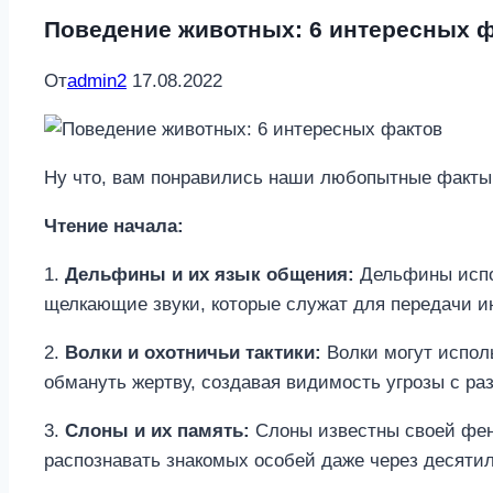
Поведение животных: 6 интересных 
От
admin2
17.08.2022
Ну что, вам понравились наши любопытные факты 
Чтение начала:
1.
Дельфины и их язык общения:
Дельфины испол
щелкающие звуки, которые служат для передачи и
2.
Волки и охотничьи тактики:
Волки могут исполь
обмануть жертву, создавая видимость угрозы с ра
3.
Слоны и их память:
Слоны известны своей фен
распознавать знакомых особей даже через десятил