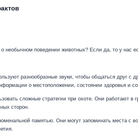
фактов
о необычном поведении животных? Если да, то у нас е
ьзуют разнообразные звуки, чтобы общаться друг с др
нформации о местоположении, состоянии здоровья и со
зовать сложные стратегии при охоте. Они работают в г
зных сторон.
оменальной памятью. Они могут запоминать места с во
етия.