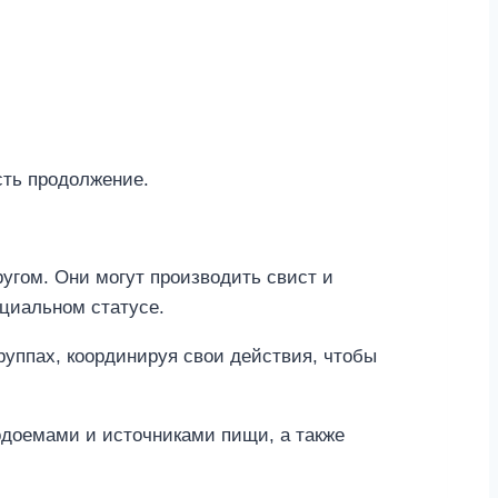
сть продолжение.
угом. Они могут производить свист и
циальном статусе.
руппах, координируя свои действия, чтобы
доемами и источниками пищи, а также