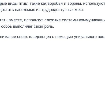
рые виды птиц, такие как воробьи и вороны, использую
 достать насекомых из труднодоступных мест.
ать вместе, используя сложные системы коммуникации 
я особь выполняет свою роль.
нимание своих владельцев с помощью уникального вок