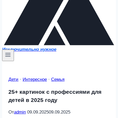
Исключительно нужное
Дети
·
Интересное
·
Семья
25+ картинок с профессиями для
детей в 2025 году
От
admin
09.09.2025
09.09.2025