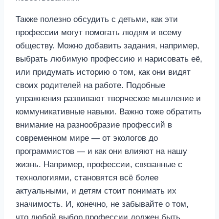
Также полезно обсудить с детьми, как эти
профессии могут помогать людям и всему
обществу. Можно добавить задания, например,
выбрать любимую профессию и нарисовать её,
или придумать историю о том, как они видят
своих родителей на работе. Подобные
упражнения развивают творческое мышление и
коммуникативные навыки. Важно тоже обратить
внимание на разнообразие профессий в
современном мире — от экологов до
программистов — и как они влияют на нашу
жизнь. Например, профессии, связанные с
технологиями, становятся всё более
актуальными, и детям стоит понимать их
значимость. И, конечно, не забывайте о том,
что любой выбор профессии должен быть