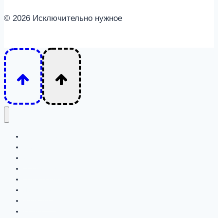
© 2026 Исключительно нужное
Интересное
Семья
Дети
Психология
Отношения
Личность
Животные
Детям