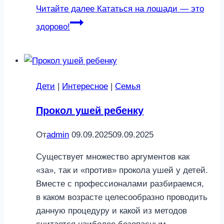
Читайте далее
Кататься на лошади — это
здорово!
Дети
|
Интересное
|
Семья
Прокол ушей ребенку
От
admin
09.09.2025
09.09.2025
Существует множество аргументов как
«за», так и «против» прокола ушей у детей.
Вместе с профессионалами разбираемся,
в каком возрасте целесообразно проводить
данную процедуру и какой из методов