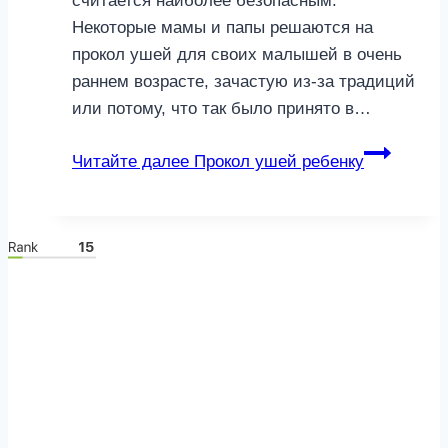
считается наиболее безопасным.
Некоторые мамы и папы решаются на
прокол ушей для своих малышей в очень
раннем возрасте, зачастую из-за традиций
или потому, что так было принято в…
Читайте далее
Прокол ушей ребенку