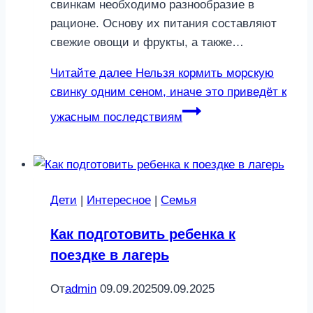
свинкам необходимо разнообразие в
рационе. Основу их питания составляют
свежие овощи и фрукты, а также…
Читайте далее
Нельзя кормить морскую
свинку одним сеном, иначе это приведёт к
ужасным последствиям
Дети
|
Интересное
|
Семья
Как подготовить ребенка к
поездке в лагерь
От
admin
09.09.2025
09.09.2025