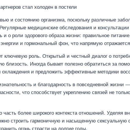
ью и состоянию организма, поскольку различные забол
 Регулярные медицинские обследования и консультации
 и о роли здорового образа жизни: правильное питание
энергии и гормональный фон, что напрямую отражается
т ключевую роль. Открытый и честный диалог о потреб
ю близость. Иногда бывает полезно обратиться за помо
ы охлаждения и предложить эффективные методики восс
знательность и благодарность в повседневной жизни 
асности, что способствует укреплению связей не тольк
то часть более широкого контекста отношений. Уделяя 
можно строить гармоничную и насыщенную сексуальную 
ранить огонь страсти на долгие годы.