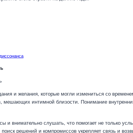
 диссонанса
ть
ания и желания, которые могли измениться со временем
в, мешающих интимной близости. Понимание внутренни
сы и внимательно слушать, что помогает не только усл
поиск решений и компромиссов укрепляет связь и воз