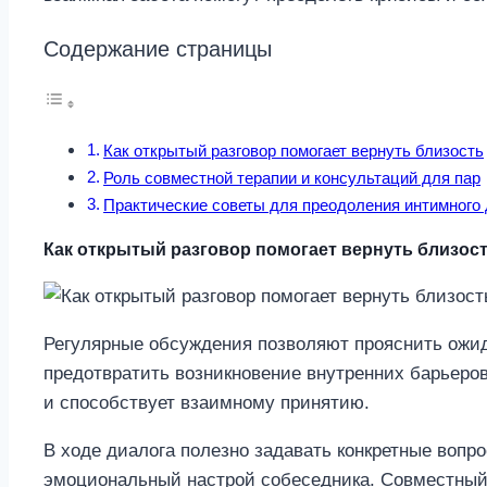
Содержание страницы
Как открытый разговор помогает вернуть близость
Роль совместной терапии и консультаций для пар
Практические советы для преодоления интимного
Как открытый разговор помогает вернуть близос
Регулярные обсуждения позволяют прояснить ожид
предотвратить возникновение внутренних барьеро
и способствует взаимному принятию.
В ходе диалога полезно задавать конкретные вопро
эмоциональный настрой собеседника. Совместный 