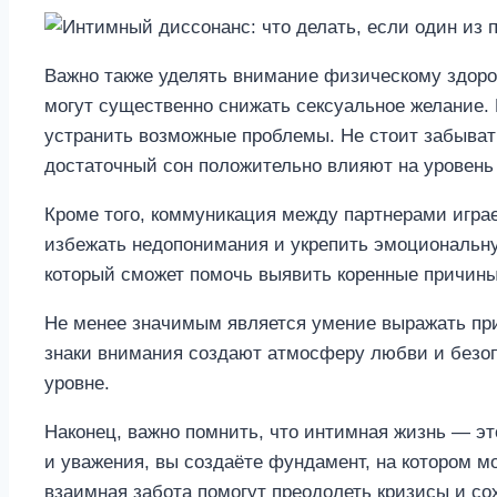
Важно также уделять внимание физическому здоров
могут существенно снижать сексуальное желание.
устранить возможные проблемы. Не стоит забывать
достаточный сон положительно влияют на уровень 
Кроме того, коммуникация между партнерами играе
избежать недопонимания и укрепить эмоциональну
который сможет помочь выявить коренные причин
Не менее значимым является умение выражать при
знаки внимания создают атмосферу любви и безоп
уровне.
Наконец, важно помнить, что интимная жизнь — э
и уважения, вы создаёте фундамент, на котором 
взаимная забота помогут преодолеть кризисы и сох