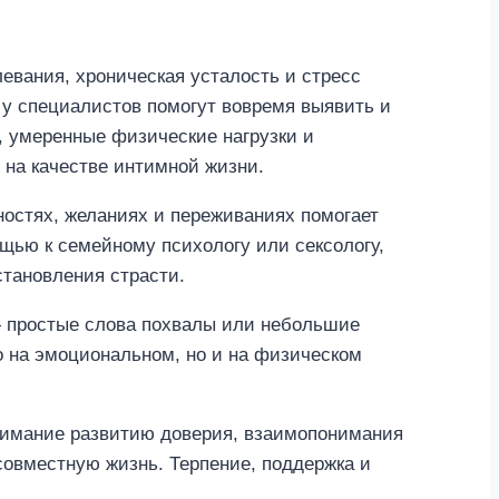
евания, хроническая усталость и стресс
 у специалистов помогут вовремя выявить и
, умеренные физические нагрузки и
 на качестве интимной жизни.
ностях, желаниях и переживаниях помогает
щью к семейному психологу или сексологу,
тановления страсти.
— простые слова похвалы или небольшие
о на эмоциональном, но и на физическом
внимание развитию доверия, взаимопонимания
совместную жизнь. Терпение, поддержка и