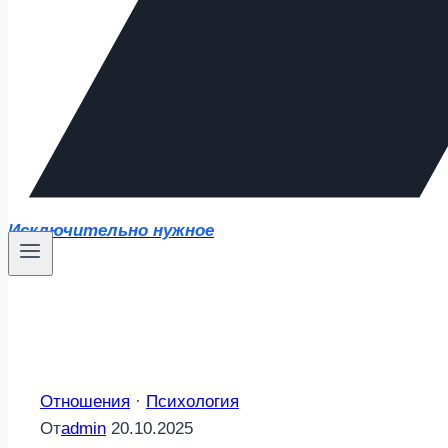
Исключительно нужное
Отношения
·
Психология
От
admin
20.10.2025