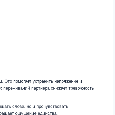
. Это помогает устранить напряжение и
х переживаний партнера снижает тревожность
ышать слова, но и прочувствовать
вращает ощущение единства.