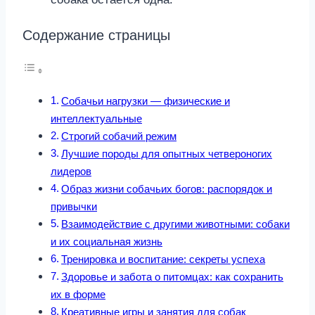
Содержание страницы
Собачьи нагрузки — физические и
интеллектуальные
Строгий собачий режим
Лучшие породы для опытных четвероногих
лидеров
Образ жизни собачьих богов: распорядок и
привычки
Взаимодействие с другими животными: собаки
и их социальная жизнь
Тренировка и воспитание: секреты успеха
Здоровье и забота о питомцах: как сохранить
их в форме
Креативные игры и занятия для собак