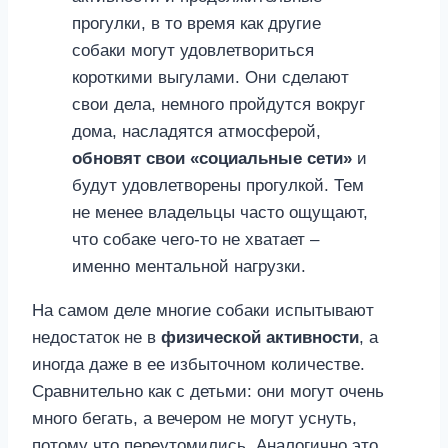
прогулки, в то время как другие
собаки могут удовлетвориться
короткими выгулами. Они сделают
свои дела, немного пройдутся вокруг
дома, насладятся атмосферой,
обновят свои «социальные сети»
и
будут удовлетворены прогулкой. Тем
не менее владельцы часто ощущают,
что собаке чего-то не хватает –
именно ментальной нагрузки.
На самом деле многие собаки испытывают
недостаток не в
физической активности
, а
иногда даже в ее избыточном количестве.
Сравнительно как с детьми: они могут очень
много бегать, а вечером не могут уснуть,
потому что переутомились. Аналогично это