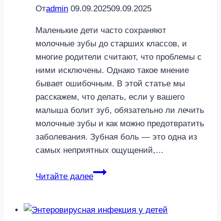
От
admin
09.09.2025
09.09.2025
Маленькие дети часто сохраняют
молочные зубы до старших классов, и
многие родители считают, что проблемы с
ними исключены. Однако такое мнение
бывает ошибочным. В этой статье мы
расскажем, что делать, если у вашего
малыша болит зуб, обязательно ли лечить
молочные зубы и как можно предотвратить
заболевания. Зубная боль — это одна из
самых неприятных ощущений,…
Что
Читайте далее
делать,
если
у