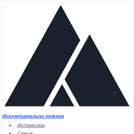
Перейти
к
содержимому
Исключительно нужное
Интересное
Семья