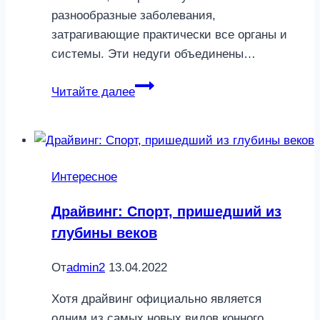
разнообразные заболевания,
затрагивающие практически все органы и
системы. Эти недуги объединены…
Энтеровирусная
Читайте далее
инфекция
у
детей
Интересное
Драйвинг: Спорт, пришедший из
глубины веков
От
admin2
13.04.2022
Хотя драйвинг официально является
одним из самых новых видов конного