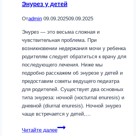
Энурез у детей
От
admin
09.09.2025
09.09.2025
Энурез — это весьма сложная и
чувствительная проблема. При
возникновении недержания мочи у ребенка
родителям следует обратиться к врачу для
последующего лечения. Ниже мы
подробно расскажем об энурезе у детей и
предоставим советы ведущего педиатра
для родителей. Существует два основных
типа энуреза: ночной (ноcturnal enuresis) и
дневной (diurnal enuresis). Ночной энурез
чаще встречается у детей,…
Энурез
Читайте далее
у