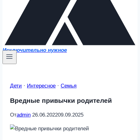
Исключительно нужное
Дети
·
Интересное
·
Семья
Вредные привычки родителей
От
admin
26.06.2022
09.09.2025