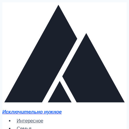
Перейти
к
содержимому
Исключительно нужное
Интересное
Семья