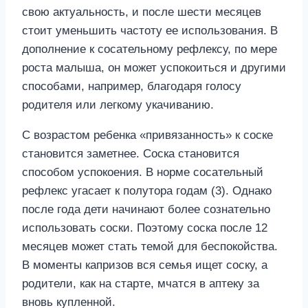
свою актуальность, и после шести месяцев
стоит уменьшить частоту ее использования. В
дополнение к сосательному рефлексу, по мере
роста малыша, он может успокоиться и другими
способами, например, благодаря голосу
родителя или легкому укачиванию.
С возрастом ребенка «привязанность» к соске
становится заметнее. Соска становится
способом успокоения. В норме сосательный
рефлекс угасает к полутора годам (3). Однако
после года дети начинают более сознательно
использовать соски. Поэтому соска после 12
месяцев может стать темой для беспокойства.
В моменты капризов вся семья ищет соску, а
родители, как на старте, мчатся в аптеку за
вновь купленной.