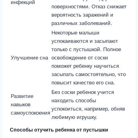
инфекций
поверхностями. Отказ снижает
вероятность заражений и
различных заболеваний.
Некоторые малыши
успокаиваются и засыпают
только с пустышкой. Полное
Улучшение сна
освобождение от соски
поможет ребенку научиться
засыпать самостоятельно, что
повысит качество его сна.
Без соски ребенок учится
Развитие
находить способы
навыков
успокоиться, например, обняв
самоуспокоения
любимую игрушку.
Способы отучить ребенка от пустышки