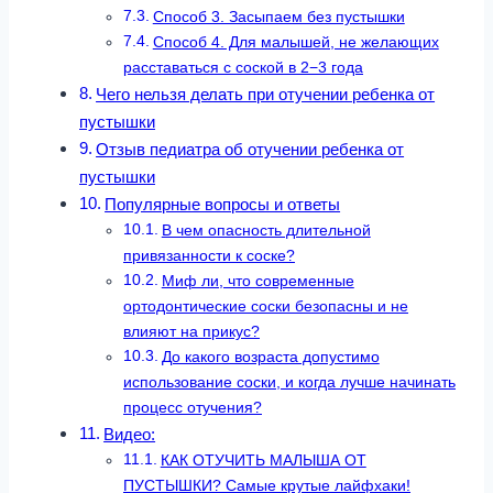
Способ 3. Засыпаем без пустышки
Способ 4. Для малышей, не желающих
расставаться с соской в 2−3 года
Чего нельзя делать при отучении ребенка от
пустышки
Отзыв педиатра об отучении ребенка от
пустышки
Популярные вопросы и ответы
В чем опасность длительной
привязанности к соске?
Миф ли, что современные
ортодонтические соски безопасны и не
влияют на прикус?
До какого возраста допустимо
использование соски, и когда лучше начинать
процесс отучения?
Видео:
КАК ОТУЧИТЬ МАЛЫША ОТ
ПУСТЫШКИ? Самые крутые лайфхаки!