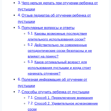
Чего нельзя делать при отучении ребенка от
пустышки
Отзыв педиатра об отучении ребенка от
пустышки
Популярные вопросы и ответы
Каковы возможные последствия
длительного использования соски?
Действительно ли современные
ортодонтические соски безопасны и не
влияют на прикус?
Каков оптимальный возраст для
использования пустышки и когда стоит
начинать отучение?
Полезная информация об отучении от
пустышки
Способы отучить ребенка от пустышки
Способ 1. Переключение внимания
Способ 2. Удивительное исчезновение
соски