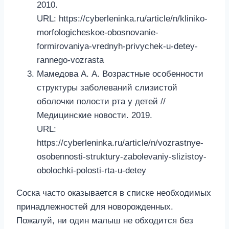
2010.
URL: https://cyberleninka.ru/article/n/kliniko-
morfologicheskoe-obosnovanie-
formirovaniya-vrednyh-privychek-u-detey-
rannego-vozrasta
Мамедова А. А. Возрастные особенности
структуры заболеваний слизистой
оболочки полости рта у детей //
Медицинские новости. 2019.
URL:
https://cyberleninka.ru/article/n/vozrastnye-
osobennosti-struktury-zabolevaniy-slizistoy-
obolochki-polosti-rta-u-detey
Соска часто оказывается в списке необходимых
принадлежностей для новорожденных.
Пожалуй, ни один малыш не обходится без