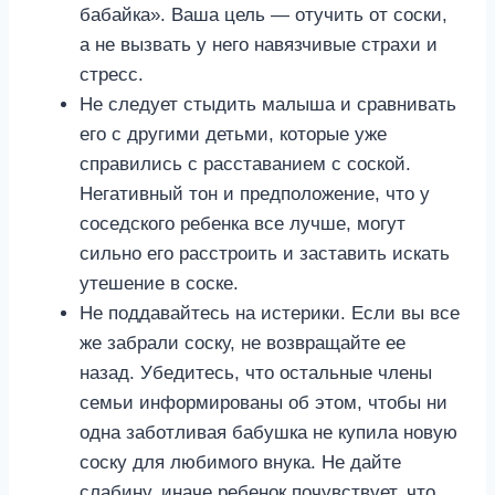
бабайка». Ваша цель — отучить от соски,
а не вызвать у него навязчивые страхи и
стресс.
Не следует стыдить малыша и сравнивать
его с другими детьми, которые уже
справились с расставанием с соской.
Негативный тон и предположение, что у
соседского ребенка все лучше, могут
сильно его расстроить и заставить искать
утешение в соске.
Не поддавайтесь на истерики. Если вы все
же забрали соску, не возвращайте ее
назад. Убедитесь, что остальные члены
семьи информированы об этом, чтобы ни
одна заботливая бабушка не купила новую
соску для любимого внука. Не дайте
слабину, иначе ребенок почувствует, что