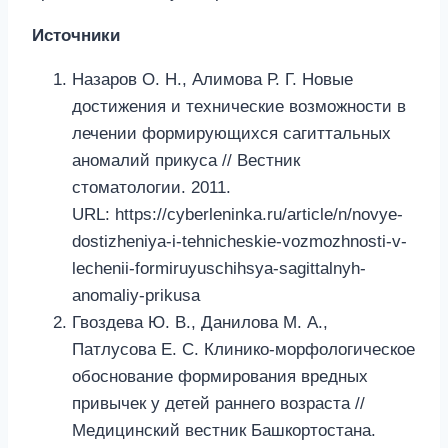
Источники
Назаров О. Н., Алимова Р. Г. Новые
достижения и технические возможности в
лечении формирующихся сагиттальных
аномалий прикуса // Вестник
стоматологии. 2011.
URL: https://cyberleninka.ru/article/n/novye-
dostizheniya-i-tehnicheskie-vozmozhnosti-v-
lechenii-formiruyuschihsya-sagittalnyh-
anomaliy-prikusa
Гвоздева Ю. В., Данилова М. А.,
Патлусова Е. С. Клинико-морфологическое
обоснование формирования вредных
привычек у детей раннего возраста //
Медицинский вестник Башкортостана.