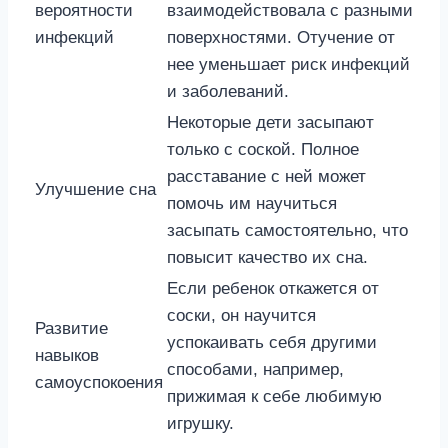
вероятности
взаимодействовала с разными
инфекций
поверхностями. Отучение от
нее уменьшает риск инфекций
и заболеваний.
Некоторые дети засыпают
только с соской. Полное
расставание с ней может
Улучшение сна
помочь им научиться
засыпать самостоятельно, что
повысит качество их сна.
Если ребенок откажется от
соски, он научится
Развитие
успокаивать себя другими
навыков
способами, например,
самоуспокоения
прижимая к себе любимую
игрушку.