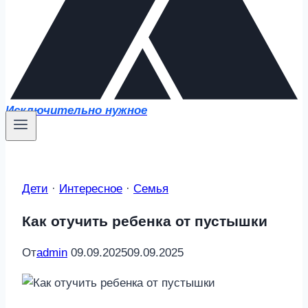
Исключительно нужное
Дети
·
Интересное
·
Семья
Как отучить ребенка от пустышки
От
admin
09.09.2025
09.09.2025