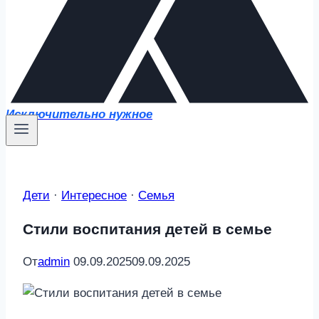
Исключительно нужное
Дети
·
Интересное
·
Семья
Стили воспитания детей в семье
От
admin
09.09.2025
09.09.2025