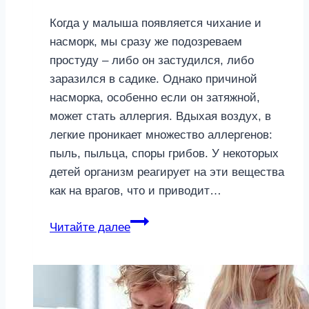
Когда у малыша появляется чихание и
насморк, мы сразу же подозреваем
простуду – либо он застудился, либо
заразился в садике. Однако причиной
насморка, особенно если он затяжной,
может стать аллергия. Вдыхая воздух, в
легкие проникает множество аллергенов:
пыль, пыльца, споры грибов. У некоторых
детей организм реагирует на эти вещества
как на врагов, что и приводит…
Аллергический
Читайте далее
ринит
у
ребенка