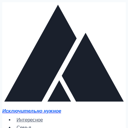
Перейти
к
содержимому
Исключительно нужное
Интересное
Семья