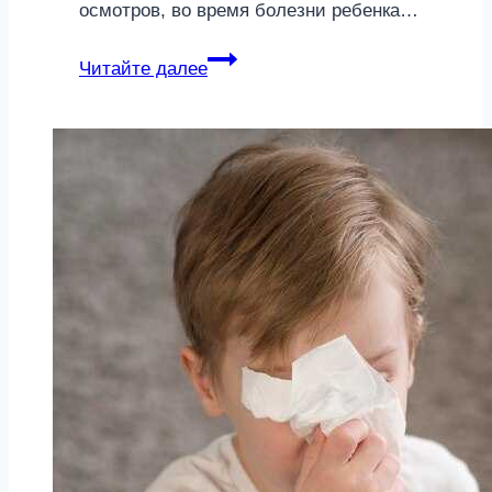
осмотров, во время болезни ребенка…
СОЭ
Читайте далее
у
ребенка