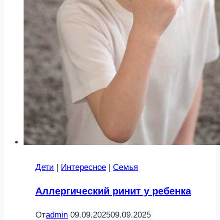
Дети
|
Интересное
|
Семья
Аллергический ринит у ребенка
От
admin
09.09.2025
09.09.2025